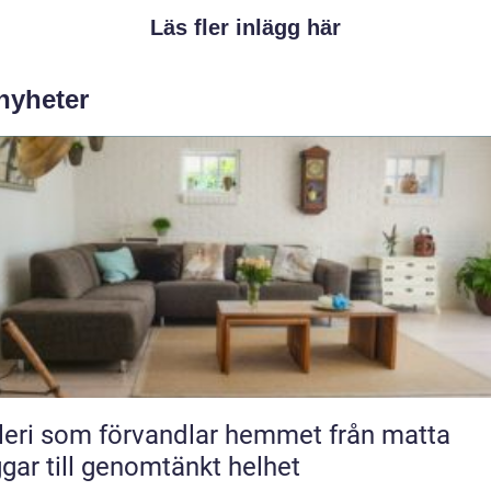
Läs fler inlägg här
 nyheter
ri som förvandlar hemmet från matta
gar till genomtänkt helhet