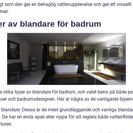
t som den ger en behaglig vattenupplevelse och ger ett visuellt ly
met.
er av blandare för badrum
s olika typer av blandare för badrum, och valet beror på både pe
nser och badrumsdesignen. Här är några av de vanligaste typern
a blandare: Dessa är de mest grundläggande och vanliga blanda
De har en enda spak eller vippa för att reglera både vattenflöde
turen.