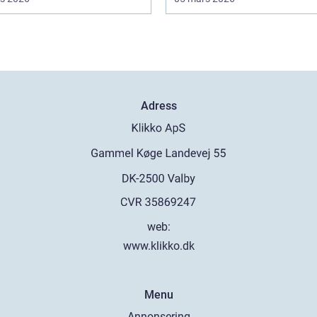
Adress
web:
www.klikko.dk
Menu
Annonsering