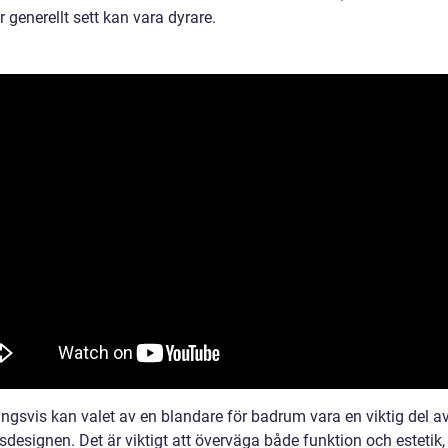
 generellt sett kan vara dyrare.
ingsvis kan valet av en blandare för badrum vara en viktig del a
designen. Det är viktigt att överväga både funktion och estetik