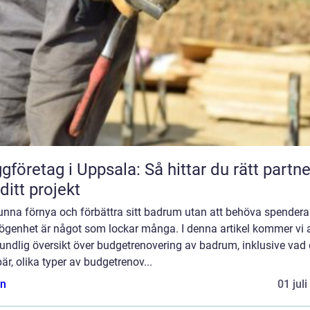
gföretag i Uppsala: Så hittar du rätt partne
 ditt projekt
unna förnya och förbättra sitt badrum utan att behöva spendera
ögenhet är något som lockar många. I denna artikel kommer vi a
undlig översikt över budgetrenovering av badrum, inklusive vad 
är, olika typer av budgetrenov...
n
01 jul