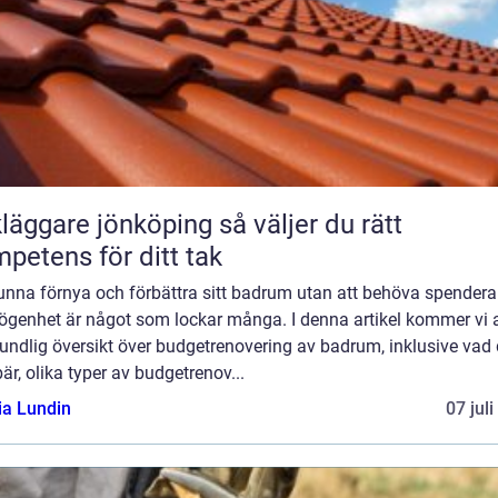
ggare jönköping så väljer du rätt
petens för ditt tak
unna förnya och förbättra sitt badrum utan att behöva spendera
ögenhet är något som lockar många. I denna artikel kommer vi a
undlig översikt över budgetrenovering av badrum, inklusive vad 
är, olika typer av budgetrenov...
ia Lundin
07 jul