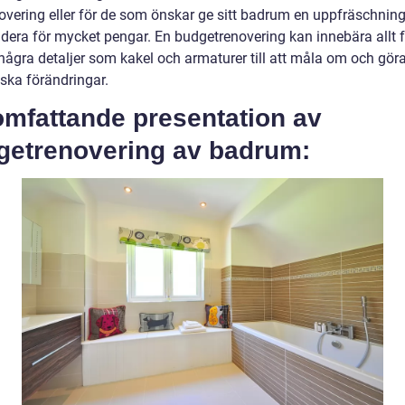
novering eller för de som önskar ge sitt badrum en uppfräschnin
ndera för mycket pengar. En budgetrenovering kan innebära allt f
 några detaljer som kakel och armaturer till att måla om och gör
ska förändringar.
omfattande presentation av
getrenovering av badrum: