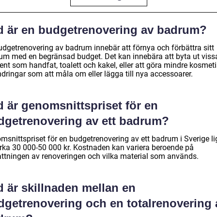
d är en budgetrenovering av badrum?
udgetrenovering av badrum innebär att förnya och förbättra sitt
um med en begränsad budget. Det kan innebära att byta ut viss
ent som handfat, toalett och kakel, eller att göra mindre kosmet
dringar som att måla om eller lägga till nya accessoarer.
 är genomsnittspriset för en
dgetrenovering av ett badrum?
msnittspriset för en budgetrenovering av ett badrum i Sverige li
irka 30 000-50 000 kr. Kostnaden kan variera beroende på
ttningen av renoveringen och vilka material som används.
 är skillnaden mellan en
dgetrenovering och en totalrenovering 