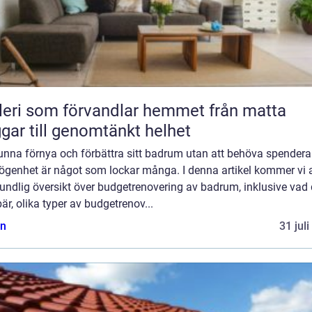
ri som förvandlar hemmet från matta
gar till genomtänkt helhet
unna förnya och förbättra sitt badrum utan att behöva spendera
ögenhet är något som lockar många. I denna artikel kommer vi a
undlig översikt över budgetrenovering av badrum, inklusive vad 
är, olika typer av budgetrenov...
n
31 jul