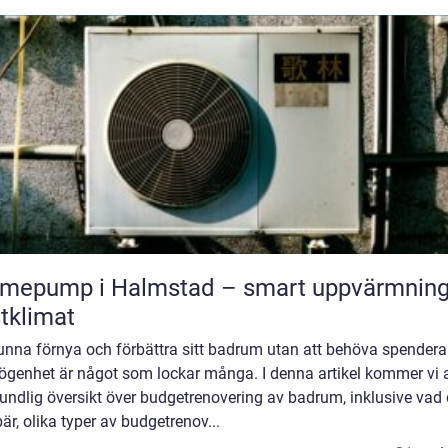
mepump i Halmstad – smart uppvärmning
tklimat
unna förnya och förbättra sitt badrum utan att behöva spendera
ögenhet är något som lockar många. I denna artikel kommer vi a
undlig översikt över budgetrenovering av badrum, inklusive vad 
är, olika typer av budgetrenov...