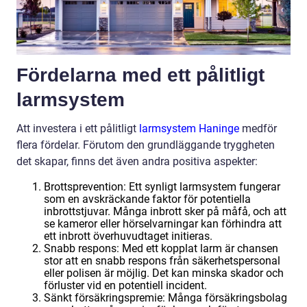
Fördelarna med ett pålitligt
larmsystem
Att investera i ett pålitligt
larmsystem Haninge
medför
flera fördelar. Förutom den grundläggande tryggheten
det skapar, finns det även andra positiva aspekter:
Brottsprevention: Ett synligt larmsystem fungerar
som en avskräckande faktor för potentiella
inbrottstjuvar. Många inbrott sker på måfå, och att
se kameror eller hörselvarningar kan förhindra att
ett inbrott överhuvudtaget initieras.
Snabb respons: Med ett kopplat larm är chansen
stor att en snabb respons från säkerhetspersonal
eller polisen är möjlig. Det kan minska skador och
förluster vid en potentiell incident.
Sänkt försäkringspremie: Många försäkringsbolag