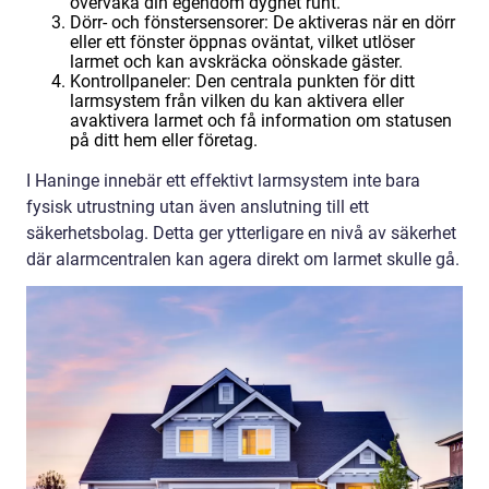
övervaka din egendom dygnet runt.
Dörr- och fönstersensorer: De aktiveras när en dörr
eller ett fönster öppnas oväntat, vilket utlöser
larmet och kan avskräcka oönskade gäster.
Kontrollpaneler: Den centrala punkten för ditt
larmsystem från vilken du kan aktivera eller
avaktivera larmet och få information om statusen
på ditt hem eller företag.
I Haninge innebär ett effektivt larmsystem inte bara
fysisk utrustning utan även anslutning till ett
säkerhetsbolag. Detta ger ytterligare en nivå av säkerhet
där alarmcentralen kan agera direkt om larmet skulle gå.