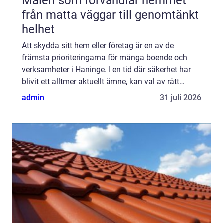
Måleri som förvandlar hemmet
från matta väggar till genomtänkt
helhet
Att skydda sitt hem eller företag är en av de
främsta prioriteringarna för många boende och
verksamheter i Haninge. I en tid där säkerhet har
blivit ett alltmer aktuellt ämne, kan val av rätt
säkerhe...
admin
31 juli 2026