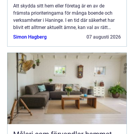
Att skydda sitt hem eller företag är en av de
främsta prioriteringarna för många boende och
verksamheter i Haninge. I en tid där säkerhet har
blivit ett alltmer aktuellt ämne, kan val av rätt
säkerhe...
Simon Hagberg
07 augusti 2026