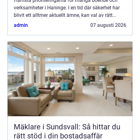
främsta prioriteringarna för många boende och
verksamheter i Haninge. I en tid där säkerhet har
blivit ett alltmer aktuellt ämne, kan val av rätt
säkerhe...
admin
07 augusti 2026
Mäklare i Sundsvall: Så hittar du
rätt stöd i din bostadsaffär