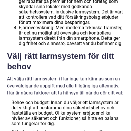
ger rabatter på premier för hem och företag som
skyddar sina lokaler med godkända
säkerhetssystem, inklusive larmsystem. Det är värt
att kontrollera vad ditt försäkringsbolag erbjuder
för att maximera dina besparingar.
Fjärrövervakning: Med moderna tekniska framsteg
är det nu möjligt att övervaka och kontrollera
larmsystem direkt från din smartphone. Detta ger
dig frihet och sinnesro, oavsett var du befinner dig.
Välj rätt larmsystem för ditt
behov
Att välja rätt larmsystem i Haninge kan kännas som en
överväldigande uppgift med alla tillgängliga alternativ.
Här är några faktorer att ta hänsyn till när du gör ditt val:
Behov och budget: Innan du väljer ett larmsystem är
det viktigt att bestämma dina säkerhetsbehov och
fastställa en budget. Olika system erbjuder olika
nivåer av säkerhet och funktioner, så hitta en balans
som fungerar för dig.