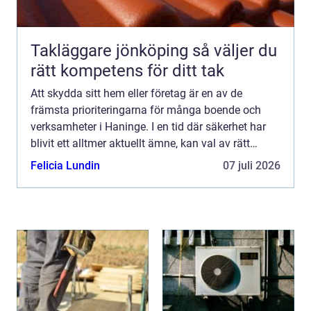
Takläggare jönköping så väljer du
rätt kompetens för ditt tak
Att skydda sitt hem eller företag är en av de
främsta prioriteringarna för många boende och
verksamheter i Haninge. I en tid där säkerhet har
blivit ett alltmer aktuellt ämne, kan val av rätt
säkerhe...
Felicia Lundin
07 juli 2026