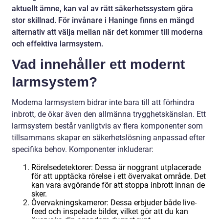
aktuellt ämne, kan val av rätt säkerhetssystem göra
stor skillnad. För invånare i Haninge finns en mängd
alternativ att välja mellan när det kommer till moderna
och effektiva larmsystem.
Vad innehåller ett modernt
larmsystem?
Moderna larmsystem bidrar inte bara till att förhindra
inbrott, de ökar även den allmänna trygghetskänslan. Ett
larmsystem består vanligtvis av flera komponenter som
tillsammans skapar en säkerhetslösning anpassad efter
specifika behov. Komponenter inkluderar:
Rörelsedetektorer: Dessa är noggrant utplacerade
för att upptäcka rörelse i ett övervakat område. Det
kan vara avgörande för att stoppa inbrott innan de
sker.
Övervakningskameror: Dessa erbjuder både live-
feed och inspelade bilder, vilket gör att du kan