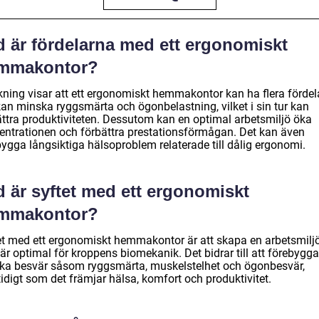
d är fördelarna med ett ergonomiskt
mmakontor?
kning visar att ett ergonomiskt hemmakontor kan ha flera fördela
kan minska ryggsmärta och ögonbelastning, vilket i sin tur kan
ättra produktiviteten. Dessutom kan en optimal arbetsmiljö öka
entrationen och förbättra prestationsförmågan. Det kan även
bygga långsiktiga hälsoproblem relaterade till dålig ergonomi.
 är syftet med ett ergonomiskt
mmakontor?
et med ett ergonomiskt hemmakontor är att skapa en arbetsmilj
r optimal för kroppens biomekanik. Det bidrar till att förebygga
ska besvär såsom ryggsmärta, muskelstelhet och ögonbesvär,
idigt som det främjar hälsa, komfort och produktivitet.