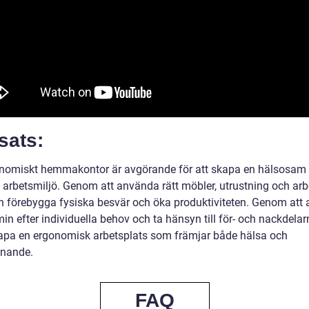
sats:
onomiskt hemmakontor är avgörande för att skapa en hälsosam
arbetsmiljö. Genom att använda rätt möbler, utrustning och arb
 förebygga fysiska besvär och öka produktiviteten. Genom att
in efter individuella behov och ta hänsyn till för- och nackdela
pa en ergonomisk arbetsplats som främjar både hälsa och
nnande.
FAQ