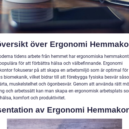
översikt över Ergonomi Hemmako
oderna tidens arbete från hemmet har ergonomiska hemmakontor
 populära för att förbättra hälsa och välbefinnande. Ergonomi
ntor fokuserar på att skapa en arbetsmiljö som är optimal för
 biomekanik, vilket bidrar till att förebygga fysiska besvär sås
rta, muskelstelhet och ögonbesvär. Genom att använda rätt möb
ing och arbetssätt kan man skapa en ergonomisk arbetsplats s
hälsa, komfort och produktivitet.
sentation av Ergonomi Hemmakon