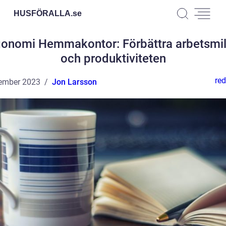
HUSFÖRALLA.
se
gonomi Hemmakontor: Förbättra arbetsmil
och produktiviteten
red
ember 2023
Jon Larsson