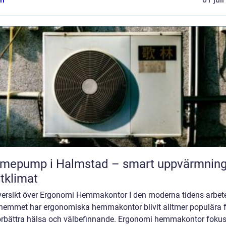
mepump i Halmstad – smart uppvärmning
tklimat
versikt över Ergonomi Hemmakontor I den moderna tidens arbet
 hemmet har ergonomiska hemmakontor blivit alltmer populära 
förbättra hälsa och välbefinnande. Ergonomi hemmakontor fokus