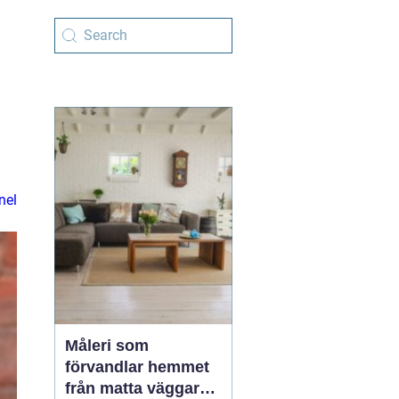
nel
Måleri som
förvandlar hemmet
från matta väggar