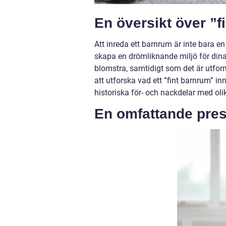
En översikt över ”
Att inreda ett barnrum är inte bara e
skapa en drömliknande miljö för dina 
blomstra, samtidigt som det är utform
att utforska vad ett ”fint barnrum” in
historiska för- och nackdelar med oli
En omfattande pres