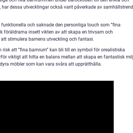
 har dessa utvecklingar också varit påverkade av samhällstrend
 funktionella och saknade den personliga touch som ”fina
 föräldrarna insett vikten av att skapa en trivsam och
l att stimulera barnens utveckling och fantasi.
 risk att ”fina barnrum” kan bli till en symbol för orealistiska
för viktigt att hitta en balans mellan att skapa en fantastisk mil
 dyra möbler som kan vara svåra att upprätthålla.