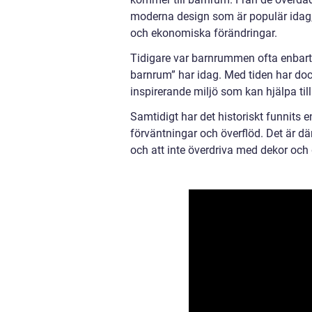
moderna design som är populär idag,
och ekonomiska förändringar.
Tidigare var barnrummen ofta enbart
barnrum” har idag. Med tiden har dock
inspirerande miljö som kan hjälpa til
Samtidigt har det historiskt funnits en
förväntningar och överflöd. Det är där
och att inte överdriva med dekor och