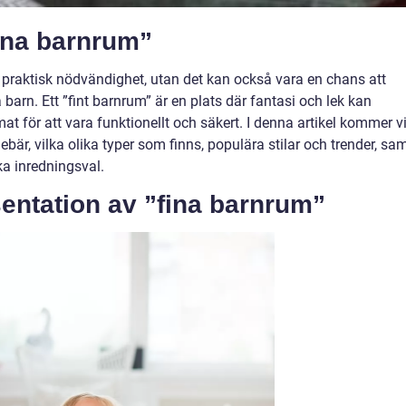
fina barnrum”
n praktisk nödvändighet, utan det kan också vara en chans att
barn. Ett ”fint barnrum” är en plats där fantasi och lek kan
at för att vara funktionellt och säkert. I denna artikel kommer v
nebär, vilka olika typer som finns, populära stilar och trender, sa
ka inredningsval.
entation av ”fina barnrum”