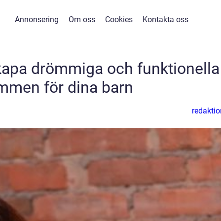
Annonsering
Om oss
Cookies
Kontakta oss
kapa drömmiga och funktionella
mmen för dina barn
redaktio