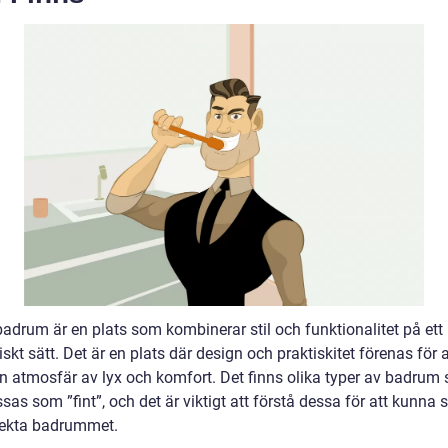
 badrum är en plats som kombinerar stil och funktionalitet på ett
kt sätt. Det är en plats där design och praktiskitet förenas för a
n atmosfär av lyx och komfort. Det finns olika typer av badrum
sas som ”fint”, och det är viktigt att förstå dessa för att kunna
fekta badrummet.