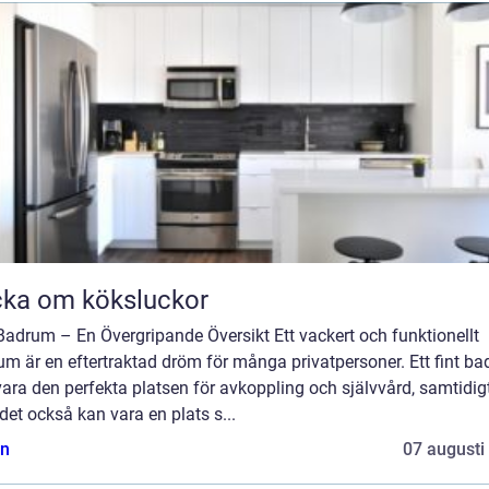
ka om köksluckor
Badrum – En Övergripande Översikt Ett vackert och funktionellt
m är en eftertraktad dröm för många privatpersoner. Ett fint b
ara den perfekta platsen för avkoppling och självvård, samtidig
et också kan vara en plats s...
n
07 augusti