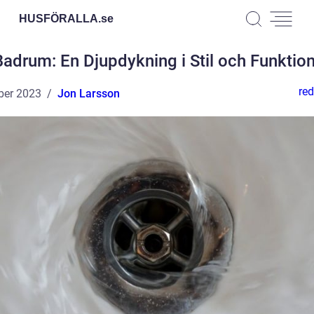
HUSFÖRALLA.
se
Badrum: En Djupdykning i Stil och Funktion
red
ber 2023
Jon Larsson