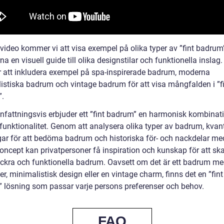
video kommer vi att visa exempel på olika typer av ”fint badrum”
na en visuell guide till olika designstilar och funktionella inslag
att inkludera exempel på spa-inspirerade badrum, moderna
istiska badrum och vintage badrum för att visa mångfalden i ”f
.
attningsvis erbjuder ett ”fint badrum” en harmonisk kombinat
 funktionalitet. Genom att analysera olika typer av badrum, kvant
ar för att bedöma badrum och historiska för- och nackdelar me
oncept kan privatpersoner få inspiration och kunskap för att sk
ckra och funktionella badrum. Oavsett om det är ett badrum me
er, minimalistisk design eller en vintage charm, finns det en ”fint
 lösning som passar varje persons preferenser och behov.
FAQ