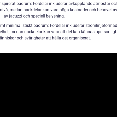
inspirerat badrum: Fördelar inkluderar avkopplande atmosfär oc
nivå, medan nackdelar kan vara höga kostnader och behovet a
l av jacuzzi och speciell belysning.
rnt minimalistiskt badrum: Fördelar inkluderar strömlinjeforma
elhet, medan nackdelar kan vara att det kan kännas opersonligt 
nniskor och svårigheter att hålla det organiserat.