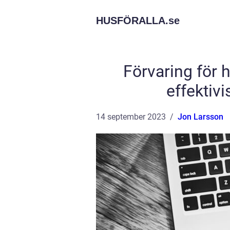
HUSFÖRALLA.
se
Förvaring för
effektiv
14 september 2023
Jon Larsson