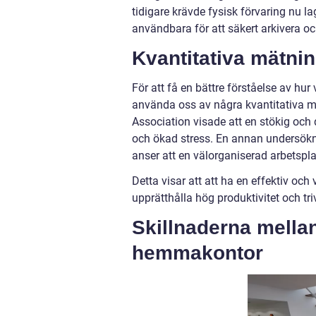
tidigare krävde fysisk förvaring nu lag
användbara för att säkert arkivera oc
Kvantitativa mätni
För att få en bättre förståelse av hur
använda oss av några kvantitativa m
Association visade att en stökig och 
och ökad stress. En annan undersökn
anser att en välorganiserad arbetspla
Detta visar att att ha en effektiv och
upprätthålla hög produktivitet och tri
Skillnaderna mellan
hemmakontor