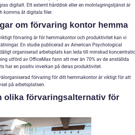
ras digitalt. Ett externt hårddisk eller en molnlagringstjänst är
h komma åt digitala filer.
ngar om förvaring kontor hemma
 viktigt förvaring är för hemmakontor och produktivitet kan vi
ätningar. En studie publicerad av American Psychological
dåligt organiserad arbetsplats kan leda till minskad koncentrati
ing utförd av OfficeMax fann att mer än 70% av de anställda
ts har en positiv inverkan på deras produktivitet.
 välorganiserad förvaring för ditt hemmakontor är viktigt för att
vsel på arbetsplatsen.
 olika förvaringsalternativ för