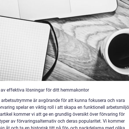
av effektiva lösningar för ditt hemmakontor
ivt arbetsutrymme är avgörande för att kunna fokusera och vara
varing spelar en viktig roll i att skapa en funktionell arbetsmiljö
 artikel kommer vi att ge en grundlig översikt över förvaring för
per av förvaringsalternativ och deras popularitet. Vi kommer
sig åt och ta en historisk titt på för- och nackdelarna med olika