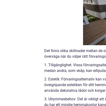
Det finns olika skillnader mellan de o
överväga när du väljer rätt förvaring
1. Tillgänglighet: Vissa förvaringsalt
medan andra, som skåp, kan erbjuda m
2. Estetik: Förvaringsalternativ kan v
övergripande estetiken för ditt hemmak
använda dekorativa lådor och korgar 
3. Utrymmesbehov: Det är viktigt att
du har ett mindre hemmakontor kansk