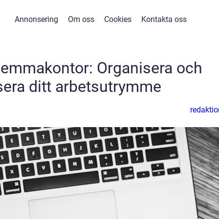
Annonsering
Om oss
Cookies
Kontakta oss
 hemmakontor: Organisera och
isera ditt arbetsutrymme
redaktio