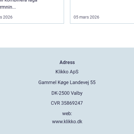
rmnin...
s 2026
05 mars 2026
Adress
web:
www.klikko.dk