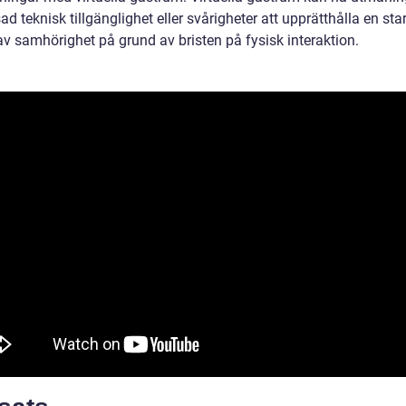
d teknisk tillgänglighet eller svårigheter att upprätthålla en sta
av samhörighet på grund av bristen på fysisk interaktion.