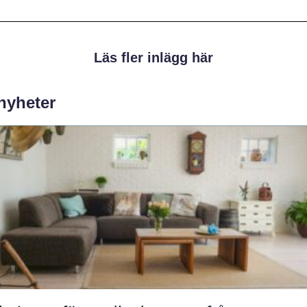
Läs fler inlägg här
 nyheter