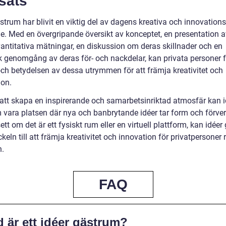
sats
strum har blivit en viktig del av dagens kreativa och innovation
e. Med en övergripande översikt av konceptet, en presentation a
vantitativa mätningar, en diskussion om deras skillnader och en
sk genomgång av deras för- och nackdelar, kan privata personer 
och betydelsen av dessa utrymmen för att främja kreativitet och
ion.
tt skapa en inspirerande och samarbetsinriktad atmosfär kan i
 vara platsen där nya och banbrytande idéer tar form och förver
tt om det är ett fysiskt rum eller en virtuell plattform, kan idée
keln till att främja kreativitet och innovation för privatpersoner
n.
FAQ
 är ett idéer gästrum?