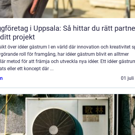
gföretag i Uppsala: Så hittar du rätt partne
 ditt projekt
ikt över idéer gästrum I en värld där innovation och kreativitet s
görande roll för framgång, har idéer gästrum blivit en alltmer
är metod för att främja och utveckla nya idéer. Ett idéer gästru
ats eller ett koncept där ...
n
01 jul