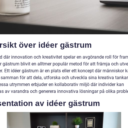
sikt över idéer gästrum
ld där innovation och kreativitet spelar en avgörande roll för fr
r gästrum blivit en alltmer populär metod för att främja och utv
r. Ett idéer gästrum är en plats eller ett koncept där människor 
amman för att dela, utforska och utveckla sina kreativa tanka
essa utrymmen erbjuder en kollaborativ miljö där individer kan
ras av varandra och generera innovativa lösningar på olika prob
entation av idéer gästrum