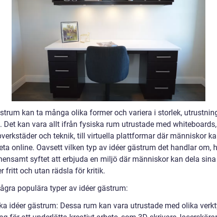
strum kan ta många olika former och variera i storlek, utrustnin
. Det kan vara allt ifrån fysiska rum utrustade med whiteboards,
verkstäder och teknik, till virtuella plattformar där människor k
ta online. Oavsett vilken typ av idéer gästrum det handlar om, 
mensamt syftet att erbjuda en miljö där människor kan dela sina
r fritt och utan rädsla för kritik.
några populära typer av idéer gästrum:
ska idéer gästrum: Dessa rum kan vara utrustade med olika verk