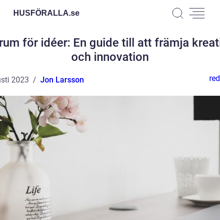
HUSFÖRALLA.
se
um för idéer: En guide till att främja kreat
och innovation
red
sti 2023
Jon Larsson