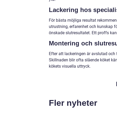
Lackering hos speciali
För bästa möjliga resultat rekommende
utrustning, erfarenhet och kunskap f
önskade slutresultatet. Ett proffs kan
Montering och slutresu
Efter att lackeringen är avslutad och
Skillnaden blir ofta slående köket kä
kökets visuella uttryck.
Fler nyheter