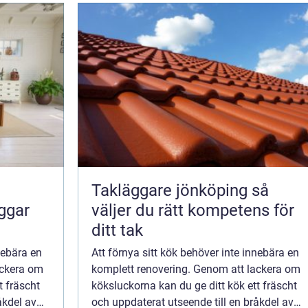
Takläggare jönköping så
väljer du rätt kompetens för
ditt tak
nebära en
Att förnya sitt kök behöver inte innebära en
ackera om
komplett renovering. Genom att lackera om
t fräscht
köksluckorna kan du ge ditt kök ett fräscht
åkdel av
och uppdaterat utseende till en bråkdel av