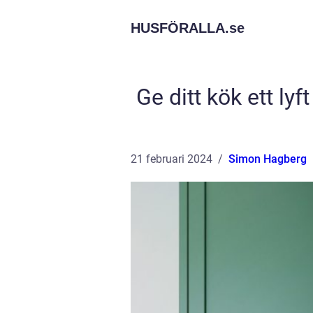
HUSFÖRALLA.
se
Ge ditt kök ett ly
21 februari 2024
Simon Hagberg