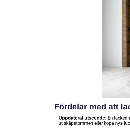
Fördelar med att l
En lackerin
Uppdaterat utseende:
ut skåpstommen eller köpa nya luc