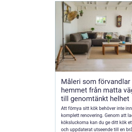
Måleri som förvandlar
hemmet från matta väggar
till genomtänkt helhet
Att förnya sitt kök behöver inte in
komplett renovering. Genom att l
köksluckorna kan du ge ditt kök et
och uppdaterat utseende till en br