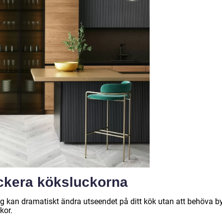
ackera köksluckorna
g kan dramatiskt ändra utseendet på ditt kök utan att behöva b
kor.