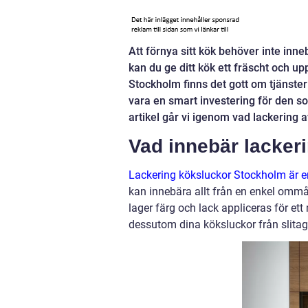
Att förnya sitt kök behöver inte in
kan du ge ditt kök ett fräscht och up
Stockholm finns det gott om tjänster
vara en smart investering för den som
artikel går vi igenom vad lackering a
Vad innebär lacker
Lackering köksluckor Stockholm är en 
kan innebära allt från en enkel ommål
lager färg och lack appliceras för ett
dessutom dina köksluckor från slitag