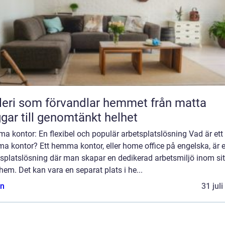
ri som förvandlar hemmet från matta
gar till genomtänkt helhet
 kontor: En flexibel och populär arbetsplatslösning Vad är ett
a kontor? Ett hemma kontor, eller home office på engelska, är 
splatslösning där man skapar en dedikerad arbetsmiljö inom sit
hem. Det kan vara en separat plats i he...
n
31 jul