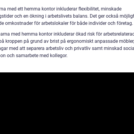
rna med ett hemma kontor inkluderar flexibilitet, minskade
stider och en ökning i arbetslivets balans. Det ger också möjlighe
e omkostnader för arbetslokaler för både individer och företag.
arna med hemma kontor inkluderar ökad risk för arbetsrelatera
på kroppen på grund av brist på ergonomiskt anpassade möbler,
gar med att separera arbetsliv och privatliv samt minskad socia
tion och samarbete med kollegor.