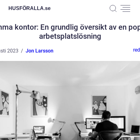
HUSFÖRALLA.
se
ma kontor: En grundlig översikt av en pop
arbetsplatslösning
red
sti 2023
Jon Larsson