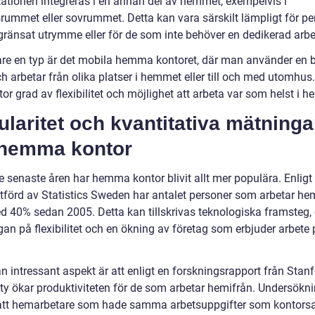
tationen integreras i en annan del av hemmet, exempelvis i
rummet eller sovrummet. Detta kan vara särskilt lämpligt för pe
ränsat utrymme eller för de som inte behöver en dedikerad arbe
gare en typ är det mobila hemma kontoret, där man använder en 
h arbetar från olika platser i hemmet eller till och med utomhus
tor grad av flexibilitet och möjlighet att arbeta var som helst i 
laritet och kvantitativa mätninga
hemma kontor
e senaste åren har hemma kontor blivit allt mer populära. Enligt
utförd av Statistics Sweden har antalet personer som arbetar he
d 40% sedan 2005. Detta kan tillskrivas teknologiska framsteg,
gan på flexibilitet och en ökning av företag som erbjuder arbete
n intressant aspekt är att enligt en forskningsrapport från Stan
ity ökar produktiviteten för de som arbetar hemifrån. Undersökn
att hemarbetare som hade samma arbetsuppgifter som kontorsa