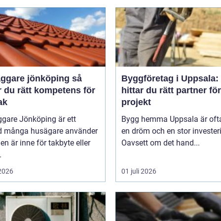
ggare jönköping så
Byggföretag i Uppsala:
r du rätt kompetens för
hittar du rätt partner för
tak
projekt
gare Jönköping är ett
Bygg hemma Uppsala är oft
d många husägare använder
en dröm och en stor invester
den är inne för takbyte eller
Oavsett om det hand...
.
 2026
01 juli 2026