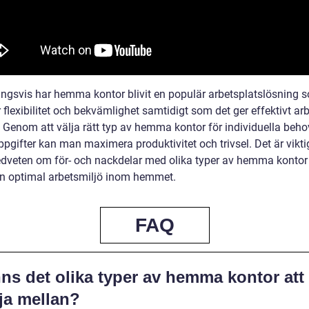
ingsvis har hemma kontor blivit en populär arbetsplatslösning 
 flexibilitet och bekvämlighet samtidigt som det ger effektivt ar
. Genom att välja rätt typ av hemma kontor för individuella beh
pgifter kan man maximera produktivitet och trivsel. Det är viktig
dveten om för- och nackdelar med olika typer av hemma kontor 
n optimal arbetsmiljö inom hemmet.
FAQ
ns det olika typer av hemma kontor att
ja mellan?