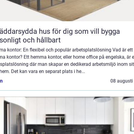
äddarsydda hus för dig som vill bygga
sonligt och hållbart
 kontor: En flexibel och populär arbetsplatslösning Vad är ett
a kontor? Ett hemma kontor, eller home office på engelska, är 
splatslösning där man skapar en dedikerad arbetsmiljö inom sit
hem. Det kan vara en separat plats i he...
n
08 augusti