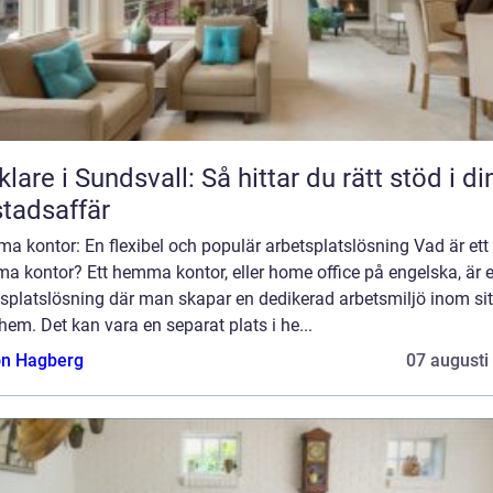
lare i Sundsvall: Så hittar du rätt stöd i di
tadsaffär
 kontor: En flexibel och populär arbetsplatslösning Vad är ett
a kontor? Ett hemma kontor, eller home office på engelska, är 
splatslösning där man skapar en dedikerad arbetsmiljö inom sit
hem. Det kan vara en separat plats i he...
n Hagberg
07 augusti