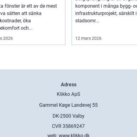
ta fönster är ett av de mest
komponent i många bygg- o
iva sätten att sänka
infrastrukturprojekt, särskilt i
kostnader, öka
stadsomr...
ekomfort och...
s 2026
12 mars 2026
Adress
web:
www.klikko.dk