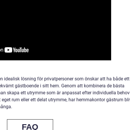
idealisk lösning för privatpersoner som önskar att ha både ett
bekvämt gästboende i sitt hem. Genom att kombinera de bästa
n skapa ett utrymme som är anpassat efter individuella behov
t eget rum eller ett delat utrymme, har hemmakontor gästrum bli
många.
FAQ