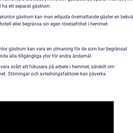
 ha ett separat gästrum.
makontor gästrum kan man erbjuda övernattande gäster en bekv
hotell eller begränsa sin egen rörelsefrihet i hemmet.
tor gästrum kan vara en utmaning för de som har begränsat
da alla tillgängliga ytor för andra ändamål.
 vara svårt att fokusera på arbete i hemmet, särskilt om
t. Störningar och avledningsfaktorer kan påverka