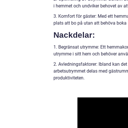
i hemmet och undviker behovet av att
3. Komfort för gäster: Med ett hem
plats att bo på utan att behöva boka 
Nackdelar:
1. Begränsat utrymme: Ett hemmakon
utrymme i sitt hem och behöver använ
2. Avledningsfaktorer: Ibland kan det
arbetsutrymmet delas med gästrumme
produktiviteten.