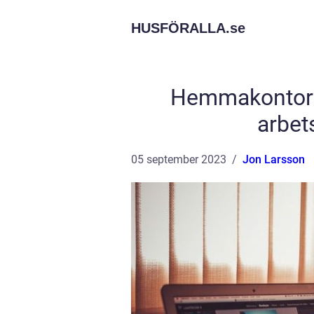
HUSFÖRALLA.
se
Hemmakontor 
arbet
05 september 2023
Jon Larsson