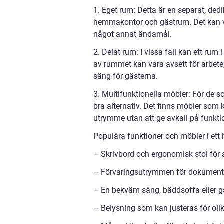
1. Eget rum: Detta är en separat, de
hemmakontor och gästrum. Det kan var
något annat ändamål.
2. Delat rum: I vissa fall kan ett ru
av rummet kan vara avsett för arbet
säng för gästerna.
3. Multifunktionella möbler: För de 
bra alternativ. Det finns möbler som 
utrymme utan att ge avkall på funktio
Populära funktioner och möbler i et
– Skrivbord och ergonomisk stol för 
– Förvaringsutrymmen för dokument 
– En bekväm säng, bäddsoffa eller g
– Belysning som kan justeras för ol