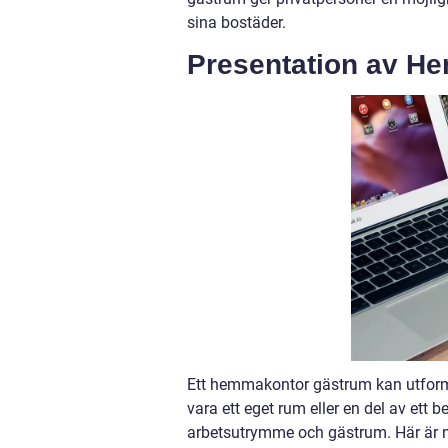
sina bostäder.
Presentation av H
Ett hemmakontor gästrum kan utformas
vara ett eget rum eller en del av ett
arbetsutrymme och gästrum. Här är 