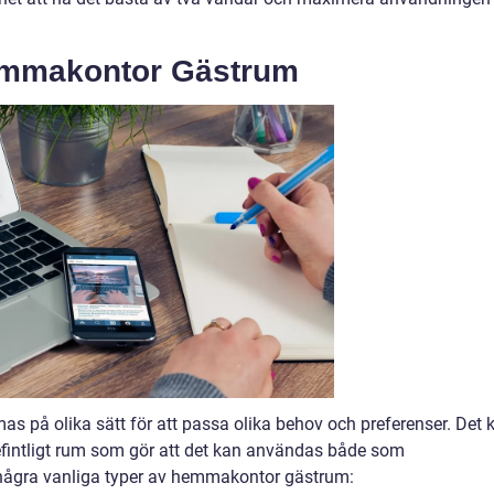
emmakontor Gästrum
 på olika sätt för att passa olika behov och preferenser. Det 
 befintligt rum som gör att det kan användas både som
några vanliga typer av hemmakontor gästrum: