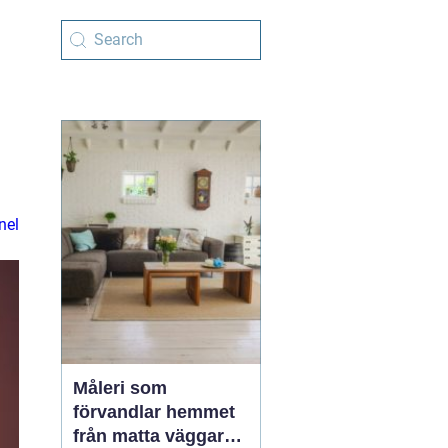
nel
Måleri som
förvandlar hemmet
från matta väggar