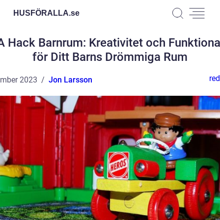
HUSFÖRALLA.
se
A Hack Barnrum: Kreativitet och Funktional
för Ditt Barns Drömmiga Rum
red
ember 2023
Jon Larsson