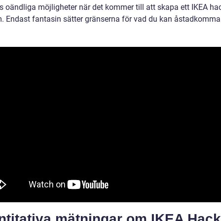
s oändliga möjligheter när det kommer till att skapa ett IKEA ha
. Endast fantasin sätter gränserna för vad du kan åstadkomma
ntitativa mätningar om IKEA Hack