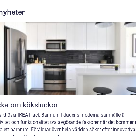
 nyheter
ka om köksluckor
sikt över IKEA Hack Barnrum I dagens moderna samhälle är
ivitet och funktionalitet två avgörande faktorer när det kommer ti
a ett barnrum. Föräldrar över hela världen söker efter innovativa