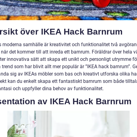
rsikt över IKEA Hack Barnrum
s moderna samhälle är kreativitet och funktionalitet två avgöra
 när det kommer till att inreda ett barnrum. Föräldrar över hela v
ter innovativa sätt att skapa ett unikt och personligt utrymme fö
n trend som har blivit allt mer populär är ”IKEA hack barnrum”.
ända sig av IKEAs möbler som bas och kreativt utforska olika h
ekt kan du enkelt skapa ett fantastiskt barnrum som både tilltala
ntasi och uppfyller dina behov av funktionalitet.
sentation av IKEA Hack Barnrum