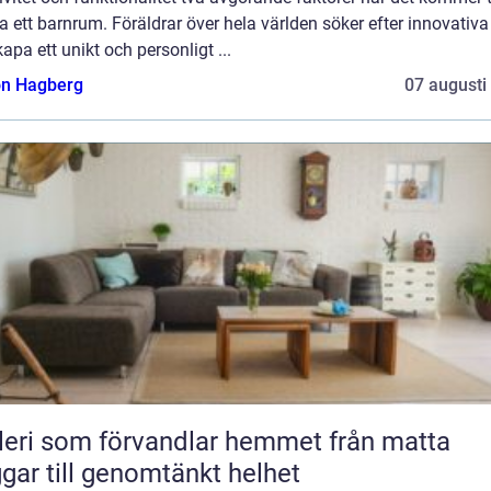
a ett barnrum. Föräldrar över hela världen söker efter innovativa
kapa ett unikt och personligt ...
n Hagberg
07 augusti
ri som förvandlar hemmet från matta
gar till genomtänkt helhet