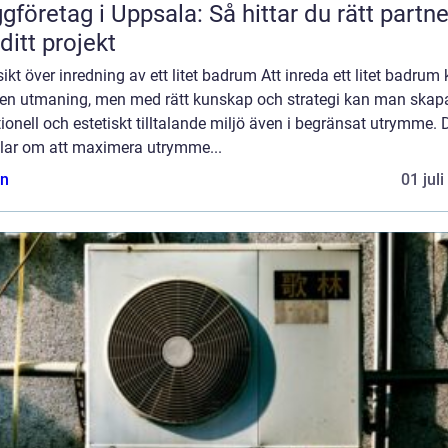
gföretag i Uppsala: Så hittar du rätt partne
 ditt projekt
ikt över inredning av ett litet badrum Att inreda ett litet badrum
 en utmaning, men med rätt kunskap och strategi kan man skap
ionell och estetiskt tilltalande miljö även i begränsat utrymme. 
lar om att maximera utrymme...
n
01 jul