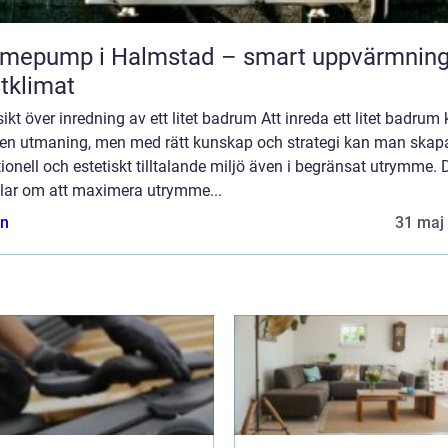
mepump i Halmstad – smart uppvärmning
tklimat
ikt över inredning av ett litet badrum Att inreda ett litet badrum
 en utmaning, men med rätt kunskap och strategi kan man skap
ionell och estetiskt tilltalande miljö även i begränsat utrymme. 
lar om att maximera utrymme...
n
31 maj