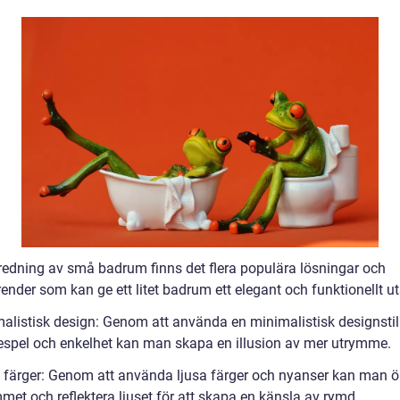
redning av små badrum finns det flera populära lösningar och
ender som kan ge ett litet badrum ett elegant och funktionellt u
malistisk design: Genom att använda en minimalistisk designsti
njespel och enkelhet kan man skapa en illusion av mer utrymme.
a färger: Genom att använda ljusa färger och nyanser kan man 
met och reflektera ljuset för att skapa en känsla av rymd.