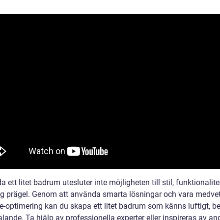
da ett litet badrum utesluter inte möjligheten till stil, funktionalit
ig prägel. Genom att använda smarta lösningar och vara medv
-optimering kan du skapa ett litet badrum som känns luftigt, 
talande. Ta hjälp av professionella experter eller inspireras av a