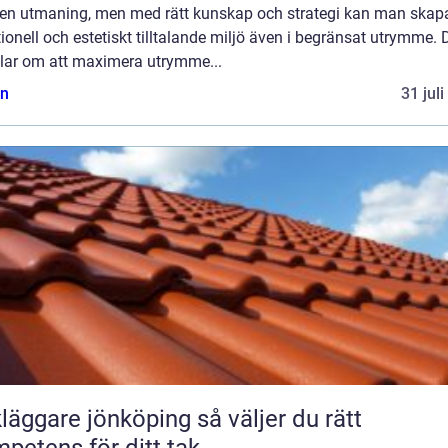
 en utmaning, men med rätt kunskap och strategi kan man skap
ionell och estetiskt tilltalande miljö även i begränsat utrymme. 
lar om att maximera utrymme...
n
31 jul
ggare jönköping så väljer du rätt