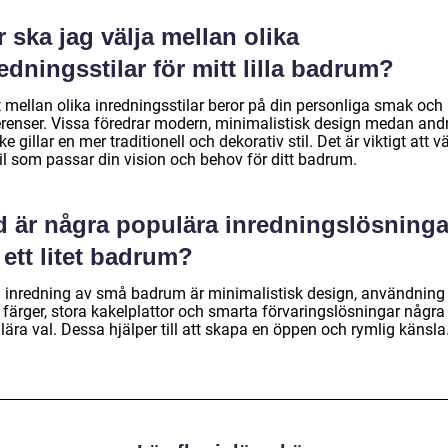
 ska jag välja mellan olika
edningsstilar för mitt lilla badrum?
t mellan olika inredningsstilar beror på din personliga smak och
erenser. Vissa föredrar modern, minimalistisk design medan and
e gillar en mer traditionell och dekorativ stil. Det är viktigt att vä
il som passar din vision och behov för ditt badrum.
d är några populära inredningslösninga
 ett litet badrum?
 inredning av små badrum är minimalistisk design, användning
 färger, stora kakelplattor och smarta förvaringslösningar några
ära val. Dessa hjälper till att skapa en öppen och rymlig känsla