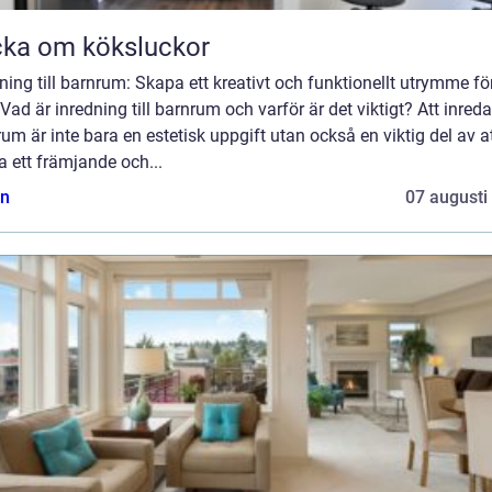
ka om köksluckor
ning till barnrum: Skapa ett kreativt och funktionellt utrymme för
Vad är inredning till barnrum och varför är det viktigt? Att inreda
um är inte bara en estetisk uppgift utan också en viktig del av a
 ett främjande och...
n
07 augusti