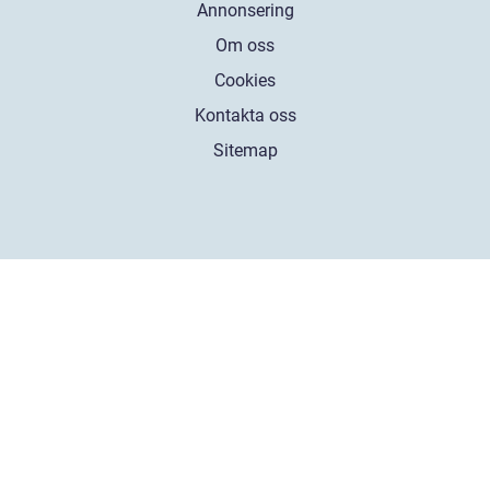
Annonsering
Om oss
Cookies
Kontakta oss
Sitemap