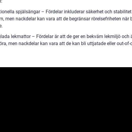
:
tionella spjälsängar – Fördelar inkluderar säkerhet och stabilitet
n, men nackdelar kan vara att de begränsar rörelsefriheten när 
e.
lada lekmattor – Fördelar är att de ger en bekväm lekmiljö och ä
öra, men nackdelar kan vara att de kan bli uttjatade eller out-of-