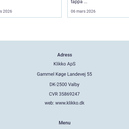
tappa ...
s 2026
06 mars 2026
Adress
web:
www.klikko.dk
Menu