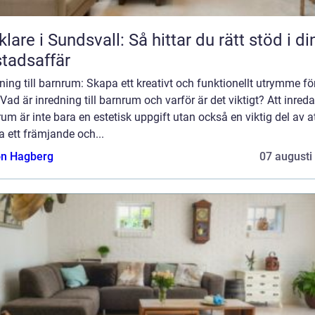
lare i Sundsvall: Så hittar du rätt stöd i di
tadsaffär
ning till barnrum: Skapa ett kreativt och funktionellt utrymme för
Vad är inredning till barnrum och varför är det viktigt? Att inreda
um är inte bara en estetisk uppgift utan också en viktig del av a
 ett främjande och...
n Hagberg
07 augusti