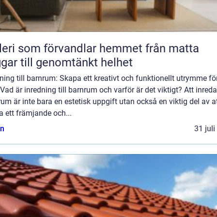
ri som förvandlar hemmet från matta
gar till genomtänkt helhet
ning till barnrum: Skapa ett kreativt och funktionellt utrymme för
Vad är inredning till barnrum och varför är det viktigt? Att inreda
um är inte bara en estetisk uppgift utan också en viktig del av a
 ett främjande och...
n
31 jul