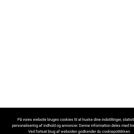
På vores website bruges cookies til at huske dine indstillinger, statist
personalisering af indhold og annoncer. Denne information deles med tre
Ved fortsat brug af websiden godkender du cookiepolitikken.