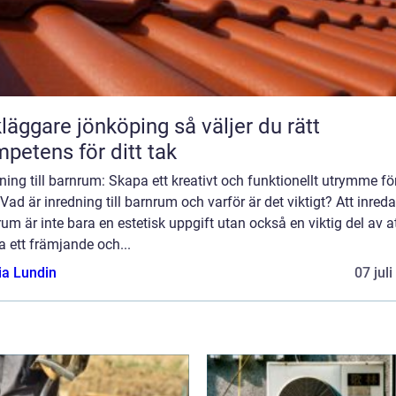
ggare jönköping så väljer du rätt
petens för ditt tak
ning till barnrum: Skapa ett kreativt och funktionellt utrymme för
Vad är inredning till barnrum och varför är det viktigt? Att inreda
um är inte bara en estetisk uppgift utan också en viktig del av a
 ett främjande och...
ia Lundin
07 jul