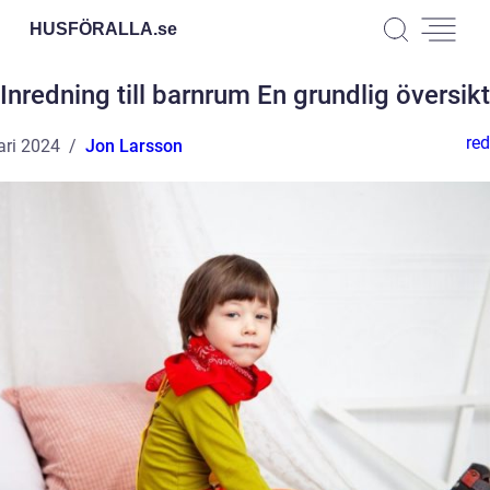
HUSFÖRALLA.
se
Inredning till barnrum En grundlig översikt
red
ari 2024
Jon Larsson