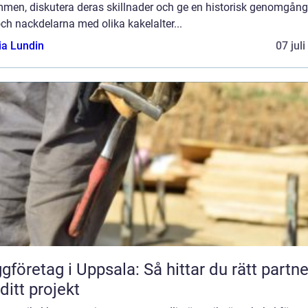
mmen, diskutera deras skillnader och ge en historisk genomgång
och nackdelarna med olika kakelalter...
ia Lundin
07 jul
gföretag i Uppsala: Så hittar du rätt partne
 ditt projekt