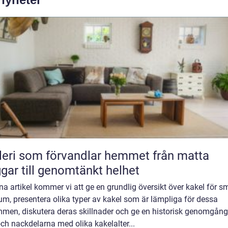
ri som förvandlar hemmet från matta
gar till genomtänkt helhet
na artikel kommer vi att ge en grundlig översikt över kakel för s
m, presentera olika typer av kakel som är lämpliga för dessa
mmen, diskutera deras skillnader och ge en historisk genomgång
och nackdelarna med olika kakelalter...