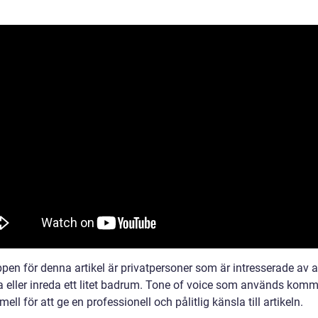
pen för denna artikel är privatpersoner som är intresserade av a
a eller inreda ett litet badrum. Tone of voice som används komm
mell för att ge en professionell och pålitlig känsla till artikeln.