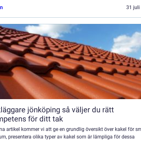
n
31 jul
ggare jönköping så väljer du rätt
petens för ditt tak
na artikel kommer vi att ge en grundlig översikt över kakel för s
m, presentera olika typer av kakel som är lämpliga för dessa