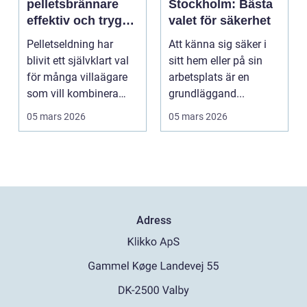
pelletsbrännare
Stockholm: Bästa
effektiv och trygg
valet för säkerhet
pelletseldning för
Pelletseldning har
Att känna sig säker i
villan
blivit ett självklart val
sitt hem eller på sin
för många villaägare
arbetsplats är en
som vill kombinera
grundläggand...
låga uppvärmnin...
05 mars 2026
05 mars 2026
Adress