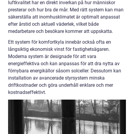
luftkvalitet har en direkt inverkan på hur människor
presterar och hur bra de mår. Med rätt system kan man
säkerställa att inomhusklimatet är optimalt anpassat
efter årstid och aktuell väderlek, vilket både
medarbetare och besökare kommer att uppskatta.
Ett system för komfortkyla innebär också ofta en
långsiktig ekonomisk vinst för fastighetsägaren.
Moderna system är designade för att vara
energieffektiva och kan anpassas för att dra nytta av
förnybara energikällor såsom solceller. Dessutom kan
installation av avancerade styrsystem minska
driftkostnader och göra underhåll enklare och mer
kostnadseffektivt.