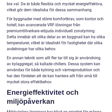
bra val. De är både flexibla och mycket energieffektiva,
vilket gör dem idealiska för dessa sammanhang.
För byggnader med större komfortkrav, som kontor och
hotell, kan avancerade VRF-lösningar från
premiumtillverkare erbjuda individuell zonstyrning.
Detta innebär att olika delar av en byggnad kan ha olika
temperaturer, vilket är idealiskt för fastigheter där olika
avdelningar har olika behov.
En annan teknik som allt fler tar till sig är användning
av kylaggregat, så kallade chillers. Dessa system kan
användas för både kylning och värmeproduktion och
har den fördelen att de kan hantera allt från små till
mycket stora effektbehov.
Energieffektivitet och
miljöpåverkan
Miljövänliga lösningar har blivit en prioritet för många