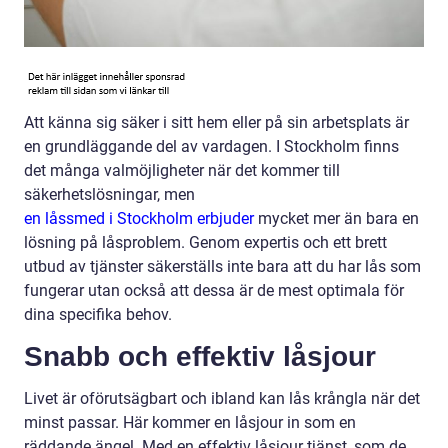
Att känna sig säker i sitt hem eller på sin arbetsplats är
en grundläggande del av vardagen. I Stockholm finns
det många valmöjligheter när det kommer till
säkerhetslösningar, men
en låssmed i Stockholm erbjuder
mycket mer än bara en
lösning på låsproblem. Genom expertis och ett brett
utbud av tjänster säkerställs inte bara att du har lås som
fungerar utan också att dessa är de mest optimala för
dina specifika behov.
Snabb och effektiv låsjour
Livet är oförutsägbart och ibland kan lås krångla när det
minst passar. Här kommer en låsjour in som en
räddande ängel. Med en effektiv låsjour tjänst, som de