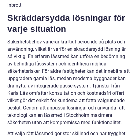
inbrott.
Skräddarsydda lösningar för
varje situation
Säkerhetsbehov varierar kraftigt beroende på plats och
användning, vilket är varför en skräddarsydd lösning är
så viktig. En erfaren låssmed kan utföra en bedömning
av befintliga låssystem och identifiera möjliga
säkerhetsrisker. För äldre fastigheter kan det innebära att
uppgradera gamla lås, medan moderna byggnader kan
dra nytta av integrerade passersystem. Tjänster från
Karla Lås omfattar konsultation och kostnadsfri offert
vilket gör det enkelt för kunderna att fatta välgrundade
beslut. Genom att anpassa lösningar och använda rätt
teknologi kan en låssmed i Stockholm maximera
säkerheten utan att kompromissa med funktionalitet.
Att välja rätt låssmed gör stor skillnad och när trygghet