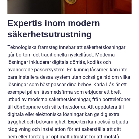
Expertis inom modern
säkerhetsutrustning
Teknologiska framsteg innebär att säkerhetslösningar
går bortom det traditionella nyckellåset. Moderna
lösningar inkluderar digitala dörrlås, kodlås och
avancerade passersystem. En kunnig låssmed kan inte
bara installera dessa system utan också ge råd om vilka
lösningar som bäst passar dina behov. Karla Lås är ett
exempel på en låssmedsfirma som erbjuder ett brett
utbud av moderna säkerhetslösningar, från porttelefoner
till dörröppnare och säkerhetsdörrar. Att uppdatera till
digitala eller elektroniska lösningar kan ge dig extra
trygghet och bekvämlighet. Experten kan också erbjuda
rådgivning och installation för att säkerställa att ditt
hem eller företag är optimalt utrustat för att motstå