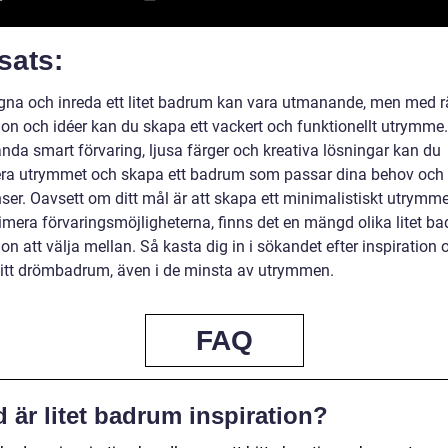
sats:
igna och inreda ett litet badrum kan vara utmanande, men med r
tion och idéer kan du skapa ett vackert och funktionellt utrymm
nda smart förvaring, ljusa färger och kreativa lösningar kan du
a utrymmet och skapa ett badrum som passar dina behov och
ser. Oavsett om ditt mål är att skapa ett minimalistiskt utrymme
imera förvaringsmöjligheterna, finns det en mängd olika litet b
ion att välja mellan. Så kasta dig in i sökandet efter inspiration 
itt drömbadrum, även i de minsta av utrymmen.
FAQ
 är litet badrum inspiration?