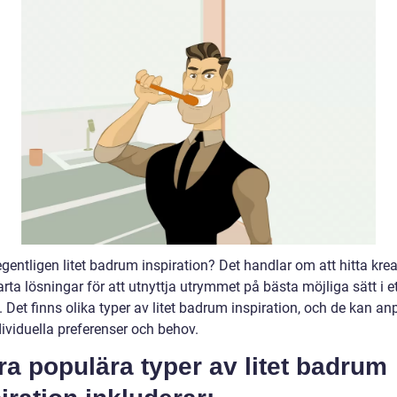
gentligen litet badrum inspiration? Det handlar om att hitta krea
ta lösningar för att utnyttja utrymmet på bästa möjliga sätt i ett
 Det finns olika typer av litet badrum inspiration, och de kan a
dividuella preferenser och behov.
a populära typer av litet badrum