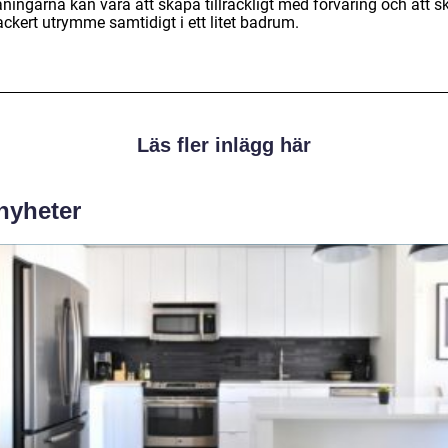
ningarna kan vara att skapa tillräckligt med förvaring och att 
ackert utrymme samtidigt i ett litet badrum.
Läs fler inlägg här
 nyheter