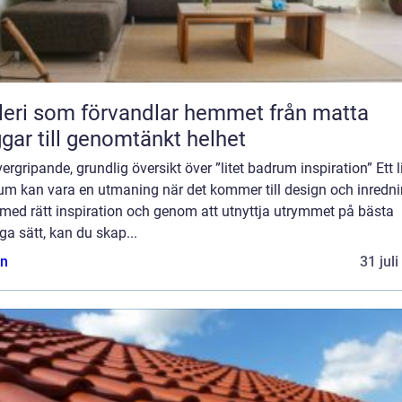
ri som förvandlar hemmet från matta
gar till genomtänkt helhet
ergripande, grundlig översikt över ”litet badrum inspiration” Ett l
um kan vara en utmaning när det kommer till design och inredni
med rätt inspiration och genom att utnyttja utrymmet på bästa
ga sätt, kan du skap...
n
31 jul