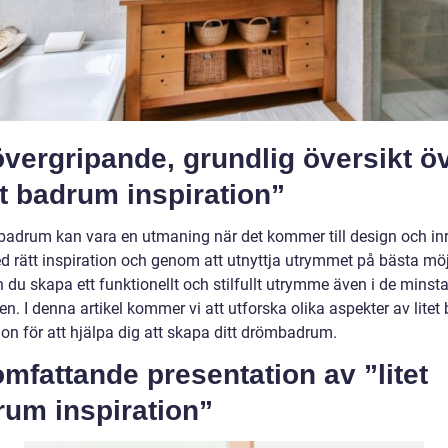
vergripande, grundlig översikt ö
et badrum inspiration”
et badrum kan vara en utmaning när det kommer till design och in
 rätt inspiration och genom att utnyttja utrymmet på bästa möj
n du skapa ett funktionellt och stilfullt utrymme även i de minst
n. I denna artikel kommer vi att utforska olika aspekter av lite
ion för att hjälpa dig att skapa ditt drömbadrum.
mfattande presentation av ”litet
rum inspiration”