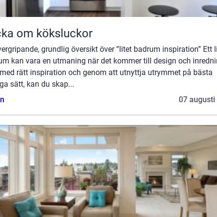
ka om köksluckor
ergripande, grundlig översikt över ”litet badrum inspiration” Ett l
um kan vara en utmaning när det kommer till design och inredni
med rätt inspiration och genom att utnyttja utrymmet på bästa
ga sätt, kan du skap...
n
07 augusti