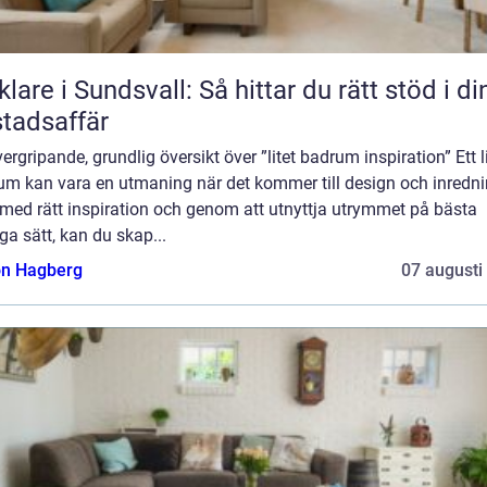
lare i Sundsvall: Så hittar du rätt stöd i di
tadsaffär
ergripande, grundlig översikt över ”litet badrum inspiration” Ett l
um kan vara en utmaning när det kommer till design och inredni
med rätt inspiration och genom att utnyttja utrymmet på bästa
ga sätt, kan du skap...
n Hagberg
07 augusti