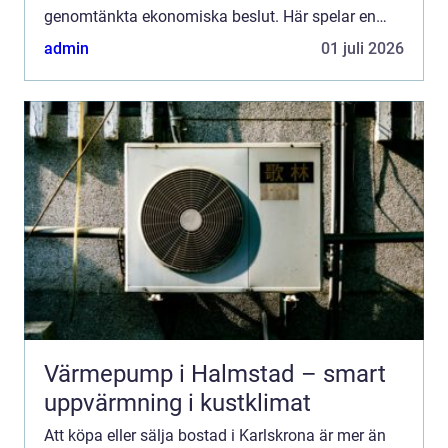
genomtänkta ekonomiska beslut. Här spelar en
mäklare karlskrona en avgörande roll. Med rätt
admin
01 juli 2026
stöd kan...
Värmepump i Halmstad – smart
uppvärmning i kustklimat
Att köpa eller sälja bostad i Karlskrona är mer än