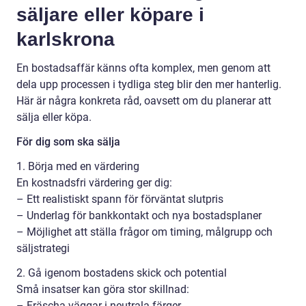
säljare eller köpare i
karlskrona
En bostadsaffär känns ofta komplex, men genom att
dela upp processen i tydliga steg blir den mer hanterlig.
Här är några konkreta råd, oavsett om du planerar att
sälja eller köpa.
För dig som ska sälja
1. Börja med en värdering
En kostnadsfri värdering ger dig:
– Ett realistiskt spann för förväntat slutpris
– Underlag för bankkontakt och nya bostadsplaner
– Möjlighet att ställa frågor om timing, målgrupp och
säljstrategi
2. Gå igenom bostadens skick och potential
Små insatser kan göra stor skillnad:
– Fräscha väggar i neutrala färger