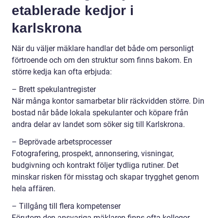
etablerade kedjor i
karlskrona
När du väljer mäklare handlar det både om personligt
förtroende och om den struktur som finns bakom. En
större kedja kan ofta erbjuda:
– Brett spekulantregister
När många kontor samarbetar blir räckvidden större. Din
bostad når både lokala spekulanter och köpare från
andra delar av landet som söker sig till Karlskrona.
– Beprövade arbetsprocesser
Fotografering, prospekt, annonsering, visningar,
budgivning och kontrakt följer tydliga rutiner. Det
minskar risken för misstag och skapar trygghet genom
hela affären.
– Tillgång till flera kompetenser
Förutom den ansvariga mäklaren finns ofta kollegor