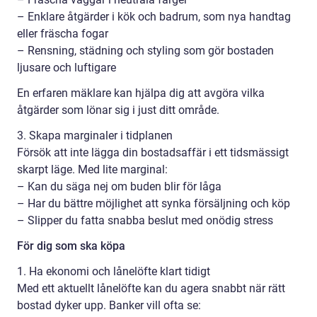
– Enklare åtgärder i kök och badrum, som nya handtag
eller fräscha fogar
– Rensning, städning och styling som gör bostaden
ljusare och luftigare
En erfaren mäklare kan hjälpa dig att avgöra vilka
åtgärder som lönar sig i just ditt område.
3. Skapa marginaler i tidplanen
Försök att inte lägga din bostadsaffär i ett tidsmässigt
skarpt läge. Med lite marginal:
– Kan du säga nej om buden blir för låga
– Har du bättre möjlighet att synka försäljning och köp
– Slipper du fatta snabba beslut med onödig stress
För dig som ska köpa
1. Ha ekonomi och lånelöfte klart tidigt
Med ett aktuellt lånelöfte kan du agera snabbt när rätt
bostad dyker upp. Banker vill ofta se: