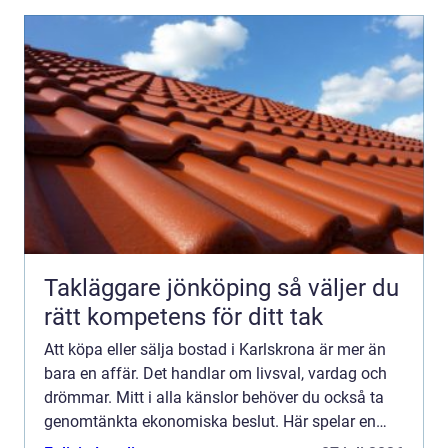
Takläggare jönköping så väljer du
rätt kompetens för ditt tak
Att köpa eller sälja bostad i Karlskrona är mer än
bara en affär. Det handlar om livsval, vardag och
drömmar. Mitt i alla känslor behöver du också ta
genomtänkta ekonomiska beslut. Här spelar en
mäklare karlskrona en avgörande roll. Med rätt