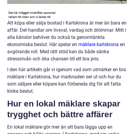
Att köpa eller sälja bostad i Karlskrona är mer än bara en
affär. Det handlar om livsval, vardag och drömmar. Mitt i
alla känslor behöver du också ta genomtänkta
ekonomiska beslut. Här spelar en
mäklare karlskrona
en
avgörande roll. Med rätt stöd kan du både sänka
stressnivån och öka chansen till ett bra pris.
I den här artikeln går vi igenom vad som utmärker en bra
mäklare i Karlskrona, hur marknaden ser ut och hur du
som säljare eller köpare kan förbereda dig för att fatta
kloka beslut.
Hur en lokal mäklare skapar
trygghet och bättre affärer
En lokal mäklare gör mer än att bara lägga upp en