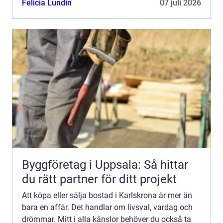
Felicia Lundin
07 juli 2026
stöd kan...
Byggföretag i Uppsala: Så hittar
du rätt partner för ditt projekt
Att köpa eller sälja bostad i Karlskrona är mer än
bara en affär. Det handlar om livsval, vardag och
drömmar. Mitt i alla känslor behöver du också ta