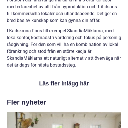
med erfarenhet av allt från nyproduktion och fritidshus
till kommersiella lokaler och utlandsboende. Det ger en
bred bas av kunskap som kan gynna din affär.
I Karlskrona finns till exempel SkandiaMäklarna, med
lokalkontor, kostnadsfri värdering och fokus på personlig
rådgivning. För den som vill ha en kombination av lokal
förankring och stöd från en större kedja är
SkandiaMäklarna ett naturligt alternativ att överväga när
det är dags för nästa bostadssteg.
Läs fler inlägg här
Fler nyheter