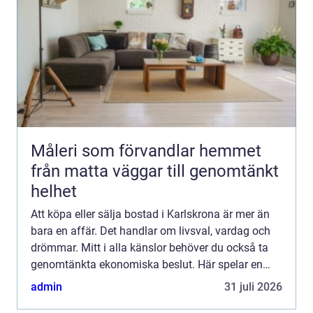
Måleri som förvandlar hemmet
från matta väggar till genomtänkt
helhet
Att köpa eller sälja bostad i Karlskrona är mer än
bara en affär. Det handlar om livsval, vardag och
drömmar. Mitt i alla känslor behöver du också ta
genomtänkta ekonomiska beslut. Här spelar en
mäklare karlskrona en avgörande roll. Med rätt
admin
31 juli 2026
stöd kan...