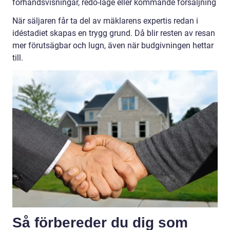
förhandsvisningar, redo-läge eller kommande försäljning
När säljaren får ta del av mäklarens expertis redan i
idéstadiet skapas en trygg grund. Då blir resten av resan
mer förutsägbar och lugn, även när budgivningen hettar
till.
Så förbereder du dig som