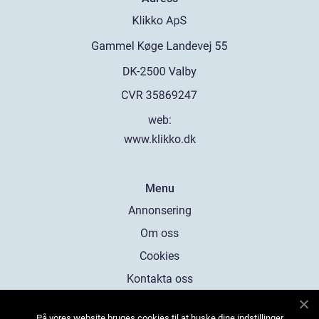
web:
www.klikko.dk
Menu
Annonsering
Om oss
Cookies
Kontakta oss
Sitemap
På vores website bruges cookies til at huske dine indstillinger,