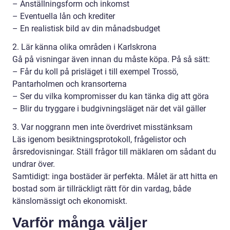
– Anställningsform och inkomst
– Eventuella lån och krediter
– En realistisk bild av din månadsbudget
2. Lär känna olika områden i Karlskrona
Gå på visningar även innan du måste köpa. På så sätt:
– Får du koll på prisläget i till exempel Trossö,
Pantarholmen och kransorterna
– Ser du vilka kompromisser du kan tänka dig att göra
– Blir du tryggare i budgivningsläget när det väl gäller
3. Var noggrann men inte överdrivet misstänksam
Läs igenom besiktningsprotokoll, frågelistor och
årsredovisningar. Ställ frågor till mäklaren om sådant du
undrar över.
Samtidigt: inga bostäder är perfekta. Målet är att hitta en
bostad som är tillräckligt rätt för din vardag, både
känslomässigt och ekonomiskt.
Varför många väljer