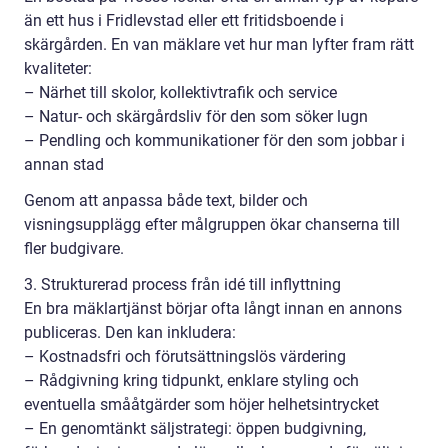
än ett hus i Fridlevstad eller ett fritidsboende i
skärgården. En van mäklare vet hur man lyfter fram rätt
kvaliteter:
– Närhet till skolor, kollektivtrafik och service
– Natur- och skärgårdsliv för den som söker lugn
– Pendling och kommunikationer för den som jobbar i
annan stad
Genom att anpassa både text, bilder och
visningsupplägg efter målgruppen ökar chanserna till
fler budgivare.
3. Strukturerad process från idé till inflyttning
En bra mäklartjänst börjar ofta långt innan en annons
publiceras. Den kan inkludera:
– Kostnadsfri och förutsättningslös värdering
– Rådgivning kring tidpunkt, enklare styling och
eventuella smååtgärder som höjer helhetsintrycket
– En genomtänkt säljstrategi: öppen budgivning,