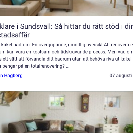
lare i Sundsvall: Så hittar du rätt stöd i di
tadsaffär
kakel badrum: En övergripande, grundlig översikt Att renovera e
um kan vara en kostsam och tidskrävande process. Men vad om
 ett sätt att förvandla ditt badrum utan att behöva riva ut kakel
 pengar på en totalrenovering? ...
n Hagberg
07 augusti