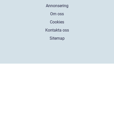
Annonsering
Om oss
Cookies
Kontakta oss
Sitemap