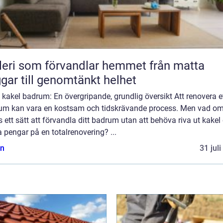
ri som förvandlar hemmet från matta
gar till genomtänkt helhet
kakel badrum: En övergripande, grundlig översikt Att renovera e
um kan vara en kostsam och tidskrävande process. Men vad om
 ett sätt att förvandla ditt badrum utan att behöva riva ut kakel
 pengar på en totalrenovering? ...
n
31 jul