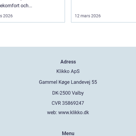
ekomfort och...
s 2026
12 mars 2026
Adress
web:
www.klikko.dk
Menu