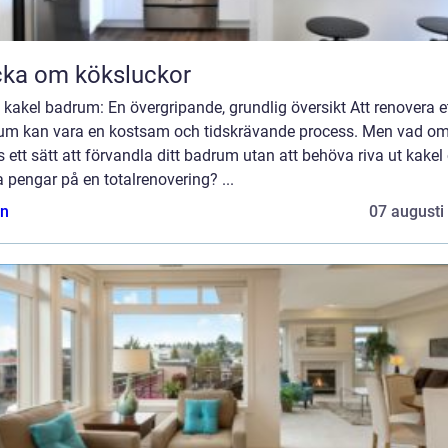
ka om köksluckor
kakel badrum: En övergripande, grundlig översikt Att renovera e
um kan vara en kostsam och tidskrävande process. Men vad om
 ett sätt att förvandla ditt badrum utan att behöva riva ut kakel
 pengar på en totalrenovering? ...
n
07 augusti