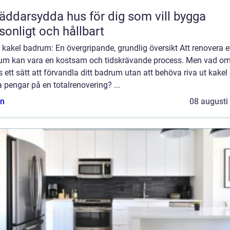
äddarsydda hus för dig som vill bygga
sonligt och hållbart
kakel badrum: En övergripande, grundlig översikt Att renovera e
um kan vara en kostsam och tidskrävande process. Men vad om
 ett sätt att förvandla ditt badrum utan att behöva riva ut kakel
 pengar på en totalrenovering? ...
n
08 augusti