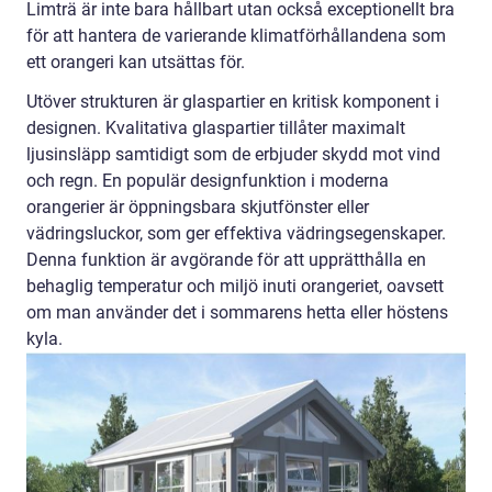
Limträ är inte bara hållbart utan också exceptionellt bra
för att hantera de varierande klimatförhållandena som
ett orangeri kan utsättas för.
Utöver strukturen är glaspartier en kritisk komponent i
designen. Kvalitativa glaspartier tillåter maximalt
ljusinsläpp samtidigt som de erbjuder skydd mot vind
och regn. En populär designfunktion i moderna
orangerier är öppningsbara skjutfönster eller
vädringsluckor, som ger effektiva vädringsegenskaper.
Denna funktion är avgörande för att upprätthålla en
behaglig temperatur och miljö inuti orangeriet, oavsett
om man använder det i sommarens hetta eller höstens
kyla.