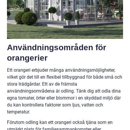
Användningsområden för
orangerier
Ett orangeri erbjuder många användningsmöjligheter,
vilket gör det till en flexibel tillbyggnad för både små och
stora trädgårdar. Ett av de främsta
användningsområdena är odling. Tänk dig att odla dina
egna tomater, örter eller blommor i en skyddad miljö där
du kan kontrollera faktorer som ljus, vatten och
temperatur.
Förutom odling kan ett orangeri också tjäna som en
utmärkt plats för familjesammankomster eller