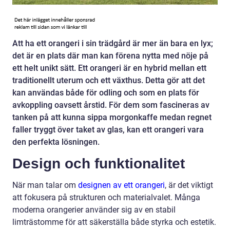
Att ha ett orangeri i sin trädgård är mer än bara en lyx;
det är en plats där man kan förena nytta med nöje på
ett helt unikt sätt. Ett orangeri är en hybrid mellan ett
traditionellt uterum och ett växthus. Detta gör att det
kan användas både för odling och som en plats för
avkoppling oavsett årstid. För dem som fascineras av
tanken på att kunna sippa morgonkaffe medan regnet
faller tryggt över taket av glas, kan ett orangeri vara
den perfekta lösningen.
Design och funktionalitet
När man talar om
designen av ett orangeri
, är det viktigt
att fokusera på strukturen och materialvalet. Många
moderna orangerier använder sig av en stabil
limträstomme för att säkerställa både styrka och estetik.