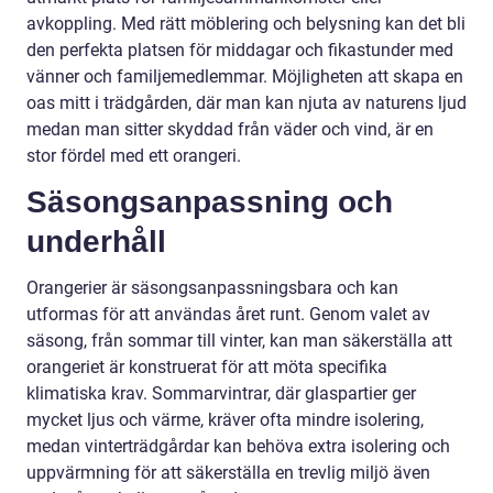
avkoppling. Med rätt möblering och belysning kan det bli
den perfekta platsen för middagar och fikastunder med
vänner och familjemedlemmar. Möjligheten att skapa en
oas mitt i trädgården, där man kan njuta av naturens ljud
medan man sitter skyddad från väder och vind, är en
stor fördel med ett orangeri.
Säsongsanpassning och
underhåll
Orangerier är säsongsanpassningsbara och kan
utformas för att användas året runt. Genom valet av
säsong, från sommar till vinter, kan man säkerställa att
orangeriet är konstruerat för att möta specifika
klimatiska krav. Sommarvintrar, där glaspartier ger
mycket ljus och värme, kräver ofta mindre isolering,
medan vinterträdgårdar kan behöva extra isolering och
uppvärmning för att säkerställa en trevlig miljö även