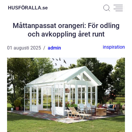
HUSFÖRALLA.
se
Måttanpassat orangeri: För odling
och avkoppling året runt
inspiration
01 augusti 2025
admin