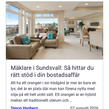
Mäklare i Sundsvall: Så hittar du
rätt stöd i din bostadsaffär
Att ha ett orangeri i sin trädgård är mer än bara en
lyx; det är en plats där man kan förena nytta med
nöje på ett helt unikt sätt. Ett orangeri är en hybrid
mellan ett traditionellt uterum och...
Simon Hagberg
07 augusti 2026