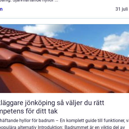
n
31 jul
ggare jönköping så väljer du rätt
petens för ditt tak
häftande hyllor för badrum – En komplett guide till funktioner, v
opulära alternativ Introduktion: Badrummet är en viktig del av