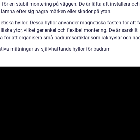
 för en stabil montering på väggen. De är lätta att installera och
 lämna efter sig några märken eller skador på ytan.
etiska hyllor: Dessa hyllor använder magnetiska fästen för att f
liska ytor, vilket ger enkel och flexibel montering. De är särskilt
ka för att organisera små badrumsartiklar som rakhyvlar och nage
ativa mätningar av självhäftande hyllor för badrum