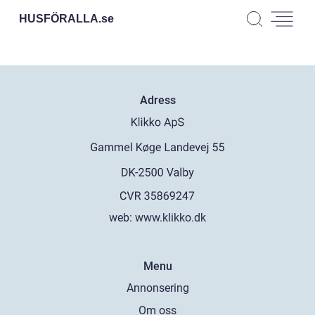
HUSFÖRALLA.
se
Adress
web:
www.klikko.dk
Menu
Annonsering
Om oss