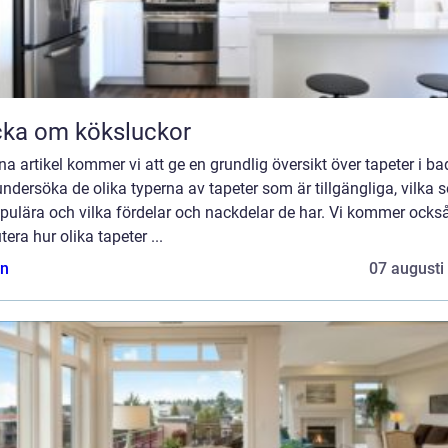
ka om köksluckor
na artikel kommer vi att ge en grundlig översikt över tapeter i b
ndersöka de olika typerna av tapeter som är tillgängliga, vilka 
pulära och vilka fördelar och nackdelar de har. Vi kommer också
tera hur olika tapeter ...
n
07 augusti