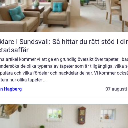
lare i Sundsvall: Så hittar du rätt stöd i di
tadsaffär
na artikel kommer vi att ge en grundlig översikt över tapeter i b
ndersöka de olika typerna av tapeter som är tillgängliga, vilka 
pulära och vilka fördelar och nackdelar de har. Vi kommer också
tera hur olika tapeter ...
n Hagberg
07 augusti