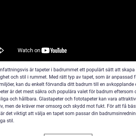
attningsvis är tapeter i badrummet ett populärt sätt att skapa
ghet och stil i rummet. Med rätt typ av tapet, som är anpassad f
miljöer, kan du enkelt förvandla ditt badrum till en avkopplande 
peter är det mest säkra och populära valet för badrum eftersom 
liga och hållbara. Glastapeter och fototapeter kan vara attrakti
tiv, men de kräver mer omsorg och skydd mot fukt. För att få bäs
 är det viktigt att välja en tapet som passar din badrumsinredni
ga stil.