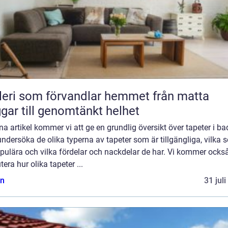
ri som förvandlar hemmet från matta
gar till genomtänkt helhet
na artikel kommer vi att ge en grundlig översikt över tapeter i b
ndersöka de olika typerna av tapeter som är tillgängliga, vilka 
pulära och vilka fördelar och nackdelar de har. Vi kommer också
tera hur olika tapeter ...
n
31 jul