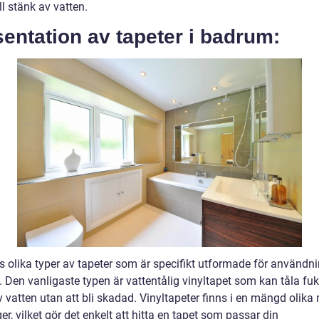
l stänk av vatten.
entation av tapeter i badrum:
s olika typer av tapeter som är specifikt utformade för användni
 Den vanligaste typen är vattentålig vinyltapet som kan tåla fuk
 vatten utan att bli skadad. Vinyltapeter finns i en mängd olika
er, vilket gör det enkelt att hitta en tapet som passar din