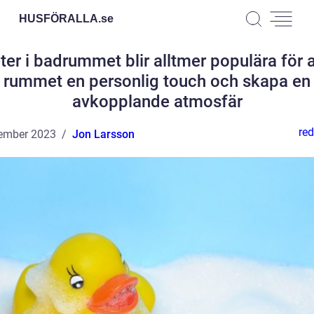
HUSFÖRALLA.
se
ter i badrummet blir alltmer populära för a
rummet en personlig touch och skapa en
avkopplande atmosfär
red
ember 2023
Jon Larsson