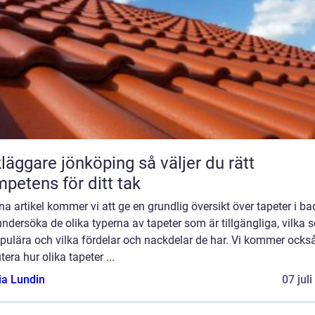
ggare jönköping så väljer du rätt
petens för ditt tak
na artikel kommer vi att ge en grundlig översikt över tapeter i b
ndersöka de olika typerna av tapeter som är tillgängliga, vilka 
pulära och vilka fördelar och nackdelar de har. Vi kommer också
tera hur olika tapeter ...
ia Lundin
07 jul