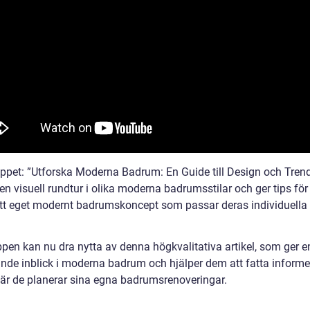
ippet: ”Utforska Moderna Badrum: En Guide till Design och Trend
 en visuell rundtur i olika moderna badrumsstilar och ger tips för 
tt eget modernt badrumskoncept som passar deras individuella s
pen kan nu dra nytta av denna högkvalitativa artikel, som ger e
nde inblick i moderna badrum och hjälper dem att fatta inform
när de planerar sina egna badrumsrenoveringar.