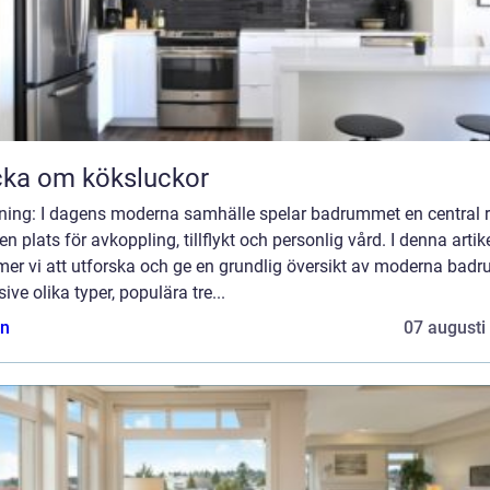
ka om köksluckor
dning: I dagens moderna samhälle spelar badrummet en central r
n plats för avkoppling, tillflykt och personlig vård. I denna artik
er vi att utforska och ge en grundlig översikt av moderna badr
sive olika typer, populära tre...
n
07 augusti