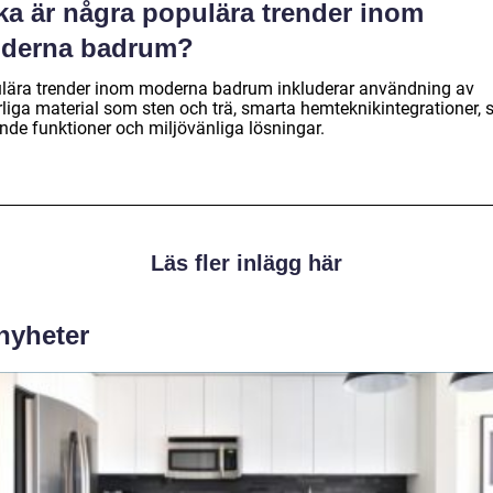
ka är några populära trender inom
derna badrum?
lära trender inom moderna badrum inkluderar användning av
rliga material som sten och trä, smarta hemteknikintegrationer, 
ande funktioner och miljövänliga lösningar.
Läs fler inlägg här
 nyheter