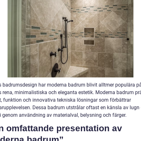
s badrumsdesign har moderna badrum blivit alltmer populära p
s rena, minimalistiska och eleganta estetik. Moderna badrum pr
t, funktion och innovativa tekniska lösningar som förbättrar
rupplevelsen. Dessa badrum utstrålar oftast en känsla av lugn
 genom användning av materialval, belysning och färger.
n omfattande presentation av
derna badrum”