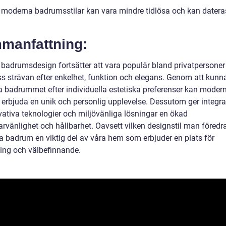
 moderna badrumsstilar kan vara mindre tidlösa och kan datera
manfattning:
badrumsdesign fortsätter att vara populär bland privatpersoner
ss strävan efter enkelhet, funktion och elegans. Genom att kunn
 badrummet efter individuella estetiska preferenser kan moder
erbjuda en unik och personlig upplevelse. Dessutom ger integr
vativa teknologier och miljövänliga lösningar en ökad
vänlighet och hållbarhet. Oavsett vilken designstil man föredrar
 badrum en viktig del av våra hem som erbjuder en plats för
ing och välbefinnande.