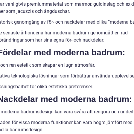
rar vanligtvis premiummaterial som marmor, guldinslag och exk
ner som jacuzzis och ångduschar.
istorisk genomgång av för- och nackdelar med olika ”moderna 
e senaste årtiondena har moderna badrum genomgått en rad
örändringar som har sina egna för- och nackdelar:
 Fördelar med moderna badrum:
 och ren estetik som skapar en lugn atmosfär.
ativa teknologiska lösningar som förbättrar användarupplevelse
sningsbarhet för olika estetiska preferenser.
 Nackdelar med moderna badrum:
 moderna badrumsdesign kan vara svåra att rengöra och underh
aden för vissa moderna funktioner kan vara högre jämfört med
onella badrumsdesign.