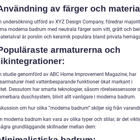
Användning av färger och materia
en undersökning utförd av XYZ Design Company, föredrar majorit
erna moderna badrum med neutrala färger som vitt, grått och be
materialval är porslin och keramik populära bland privata hemäga
 Populäraste armaturerna och
ikintegrationer:
en studie genomförd av ABC Home Improvement Magazine, har
armaturer med vattenbesparande funktioner ökat markant i
itet. Dessutom har smarta teknologier, såsom rörelsessensorer 
merbara duschsystem, blivit allt vanligare i moderna badrum.
iskussion om hur olika ”moderna badrum” skiljer sig från varand
 moderna badrum kan vara av olika typer och stilar, är det viktig
några grundläggande skillnader mellan dem:
Minimalistiska badrum: