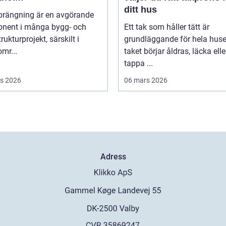
ditt hus
prängning är en avgörande
nent i många bygg- och
Ett tak som håller tätt är
rukturprojekt, särskilt i
grundläggande för hela huse
mr...
taket börjar åldras, läcka elle
tappa ...
s 2026
06 mars 2026
Adress