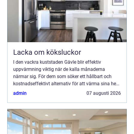
Lacka om köksluckor
I den vackra kuststaden Gävle blir effektiv
uppvärmning viktig när de kalla månaderna
närmar sig. För dem som söker ett hållbart och
kostnadseffektivt alternativ för att värma sina hem
eller fö...
admin
07 augusti 2026