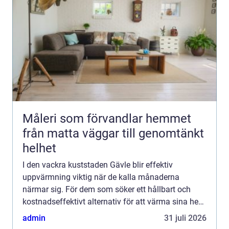
Måleri som förvandlar hemmet
från matta väggar till genomtänkt
helhet
I den vackra kuststaden Gävle blir effektiv
uppvärmning viktig när de kalla månaderna
närmar sig. För dem som söker ett hållbart och
kostnadseffektivt alternativ för att värma sina hem
eller fö...
admin
31 juli 2026