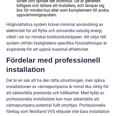
luften och sprider det inomhus. De är generellt
billigare och lättare att installera, och lämpar sig
bra för mindre hus eller som komplement till andra
uppvärmningssystem.
Högkvalitativa system kräver minimal användning av
elektricitet för att flytta och omvandla naturlig energi,
vilket i sin tur minskar koldioxidutsläppen. Att välja rätt
system utifrån fastighetens specifika förutsättningar är
avgörande för att uppnå maximal effektivitet.
Fördelar med professionell
installation
Det är en sak att ha den rätta utrustningen, men själva
installationen av värmepumparna är minst lika viktig för
att säkerställa prestanda och hållbarhet. Med hjälp av
professionella installatörer kan man säkerställa att
värmepumpens potential fullt utnyttjas. Professionella
företag som Nordland VVS erbjuder inte bara installation