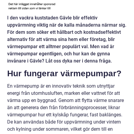
I den vackra kuststaden Gävle blir effektiv
uppvärmning viktig när de kalla månaderna närmar sig.
För dem som söker ett hållbart och kostnadseffektivt
alternativ för att värma sina hem eller företag, blir
värmepumpar ett alltmer populärt val. Men vad är
värmepumpar egentligen, och hur kan de gynna
invånare i Gävle? Låt oss dyka ner i denna fråga.
Hur fungerar värmepumpar?
En värmepump är en innovativ teknik som utnyttjar
energi från utomhusluften, marken eller vattnet för att
värma upp en byggnad. Genom att flytta värme snarare
än att generera den från förbränningsprocesser, liknar
värmepumpar hur ett kylskåp fungerar, fast baklänges.
De kan användas både för uppvärmning under vintern
och kylning under sommaren, vilket gör dem till en