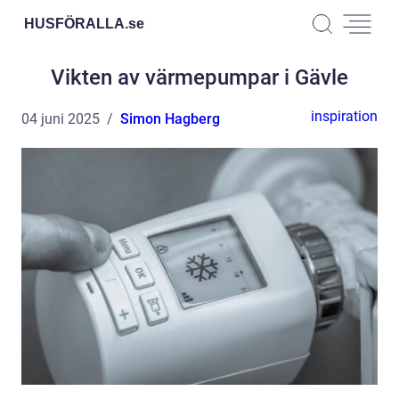
HUSFÖRALLA.
se
Vikten av värmepumpar i Gävle
inspiration
04 juni 2025
Simon Hagberg