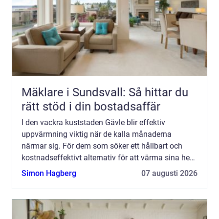
Mäklare i Sundsvall: Så hittar du
rätt stöd i din bostadsaffär
I den vackra kuststaden Gävle blir effektiv
uppvärmning viktig när de kalla månaderna
närmar sig. För dem som söker ett hållbart och
kostnadseffektivt alternativ för att värma sina hem
eller fö...
Simon Hagberg
07 augusti 2026