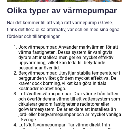
Olika typer av värmepumpar
När det kommer till att välja rätt värmepump i Gävle,
finns det flera olika alternativ, var och en med sina egna
fördelar och tillämpningar.
Jordvärmepumpar: Använder markvärmen för att
värma fastigheten. Dessa system är vanligtvis
dyrare att installera men ger en mycket effektiv
uppvärmning, vilket kan leda till betydande
besparingar över tid.
Bergvärmepumpar: Utnyttjar stabila temperaturer i
berggrunden vilket gör dem mycket effektiva. De
kräver dock borrning, vilket kan göra initiala
kostnader relativt höga.
Luft/vatten-värmepumpar: Drar värme från luften
och överför denna värme till ett vattensystem som
cirkulerar genom fastighetens radiatorer eller
golvvärmesystem. De är enklare att installera än
jord- eller bergvärmepumpar och är mycket vanliga
i Sverige.
Luft/luft-värmepumpar: Tar värme direkt från