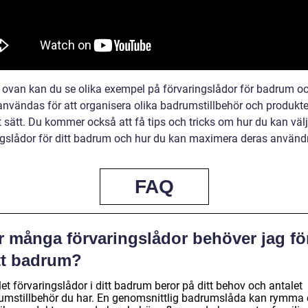
n ovan kan du se olika exempel på förvaringslådor för badrum o
användas för att organisera olika badrumstillbehör och produkte
t sätt. Du kommer också att få tips och tricks om hur du kan välj
ngslådor för ditt badrum och hur du kan maximera deras använd
FAQ
r många förvaringslådor behöver jag fö
tt badrum?
et förvaringslådor i ditt badrum beror på ditt behov och antalet
umstillbehör du har. En genomsnittlig badrumslåda kan rymma 