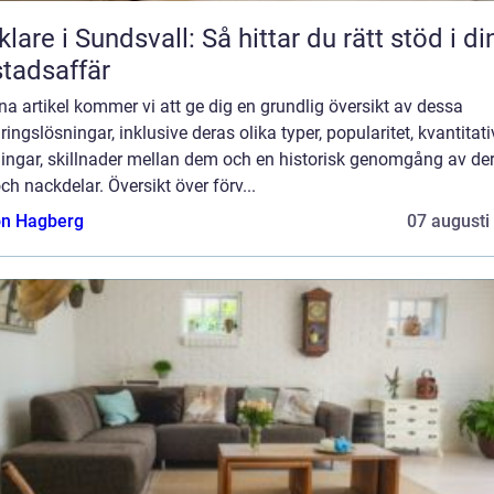
lare i Sundsvall: Så hittar du rätt stöd i di
tadsaffär
na artikel kommer vi att ge dig en grundlig översikt av dessa
ringslösningar, inklusive deras olika typer, popularitet, kvantitat
ingar, skillnader mellan dem och en historisk genomgång av de
och nackdelar. Översikt över förv...
n Hagberg
07 augusti