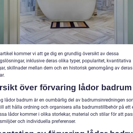
artikel kommer vi att ge dig en grundlig översikt av dessa
gslösningar, inklusive deras olika typer, popularitet, kvantitativa
ar, skillnader mellan dem och en historisk genomgång av deras 
ar.
sikt över förvaring lådor badrum
ng lådor badrum är en oumbärlig del av badrumsinredningen s
till att hålla ordning och organisera alla badrumstillbehör på ett 
ssa lådor kommer i olika storlekar, material och stilar för att pas
miljöer och individuella preferenser.