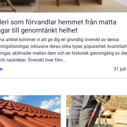
ri som förvandlar hemmet från matta
gar till genomtänkt helhet
na artikel kommer vi att ge dig en grundlig översikt av dessa
ringslösningar, inklusive deras olika typer, popularitet, kvantitat
ingar, skillnader mellan dem och en historisk genomgång av de
och nackdelar. Översikt över förv...
n
31 jul