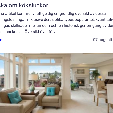
ka om köksluckor
na artikel kommer vi att ge dig en grundlig översikt av dessa
ringslösningar, inklusive deras olika typer, popularitet, kvantitat
ingar, skillnader mellan dem och en historisk genomgång av de
och nackdelar. Översikt över förv...
n
07 augusti