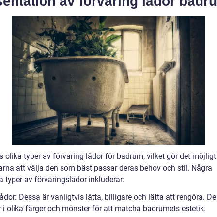
entation av förvaring lådor badr
s olika typer av förvaring lådor för badrum, vilket gör det möjligt
rna att välja den som bäst passar deras behov och stil. Några
 typer av förvaringslådor inkluderar:
ådor: Dessa är vanligtvis lätta, billigare och lätta att rengöra. De
i olika färger och mönster för att matcha badrumets estetik.