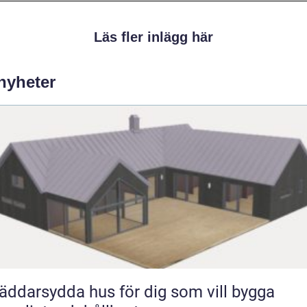
Läs fler inlägg här
 nyheter
äddarsydda hus för dig som vill bygga