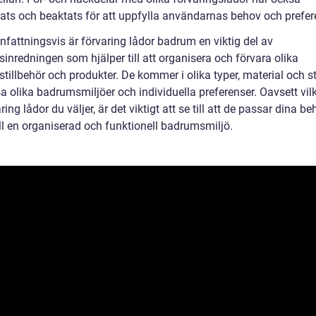
rats och beaktats för att uppfylla användarnas behov och prefer
attningsvis är förvaring lådor badrum en viktig del av
inredningen som hjälper till att organisera och förvara olika
illbehör och produkter. De kommer i olika typer, material och sti
a olika badrumsmiljöer och individuella preferenser. Oavsett vil
ring lådor du väljer, är det viktigt att se till att de passar dina b
ill en organiserad och funktionell badrumsmiljö.