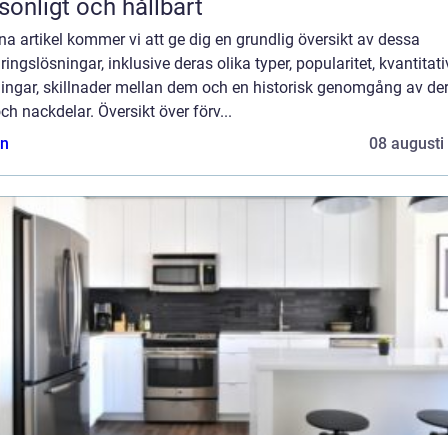
sonligt och hållbart
na artikel kommer vi att ge dig en grundlig översikt av dessa
ringslösningar, inklusive deras olika typer, popularitet, kvantitat
ingar, skillnader mellan dem och en historisk genomgång av de
och nackdelar. Översikt över förv...
n
08 augusti