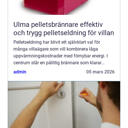
Ulma pelletsbrännare effektiv
och trygg pelletseldning för villan
Pelletseldning har blivit ett självklart val för
många villaägare som vill kombinera låga
uppvärmningskostnader med förnybar energi. I
centrum står en pålitlig brännare som klarar
vardagen utan krångel. Många söker därför efter
admin
05 mars 2026
lösningar som är både ...