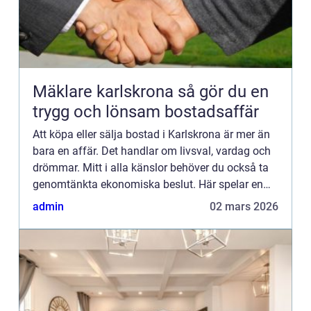
Mäklare karlskrona så gör du en
trygg och lönsam bostadsaffär
Att köpa eller sälja bostad i Karlskrona är mer än
bara en affär. Det handlar om livsval, vardag och
drömmar. Mitt i alla känslor behöver du också ta
genomtänkta ekonomiska beslut. Här spelar en
mäklare karlskrona en avgörande roll. Med rätt
admin
02 mars 2026
stöd kan...