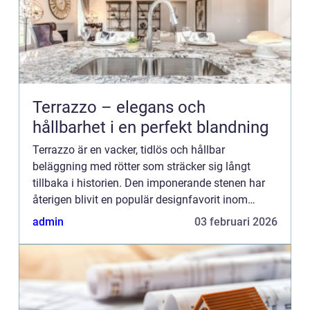
Terrazzo – elegans och
hållbarhet i en perfekt blandning
Terrazzo är en vacker, tidlös och hållbar
beläggning med rötter som sträcker sig långt
tillbaka i historien. Den imponerande stenen har
återigen blivit en populär designfavorit inom
arkitektur och inred...
admin
03 februari 2026