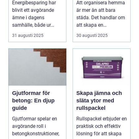
Energibesparing har
Att organisera hemma
blivit ett avgörande
är mer än att bara
ämne i dagens
städa. Det handlar om
samhälle, både ur
att skapa en
ekonom...
harmonisk ...
31 augusti 2025
30 augusti 2025
Gjutformar för
Skapa jämna och
betong: En djup
släta ytor med
guide
rullspackel
Gjutformar spelar en
Rullspackel erbjuder en
avgörande roll i
praktisk och effektiv
betongkonstruktioner,
lösning för att skapa