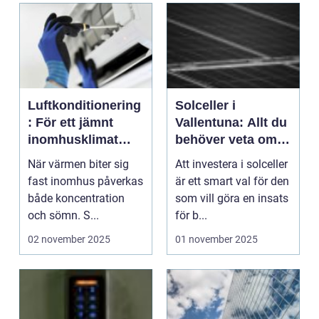
Luftkonditionering
Solceller i
: För ett jämnt
Vallentuna: Allt du
inomhusklimat
behöver veta om
året runt
investeringen
När värmen biter sig
Att investera i solceller
fast inomhus påverkas
är ett smart val för den
både koncentration
som vill göra en insats
och sömn. S...
för b...
02 november 2025
01 november 2025