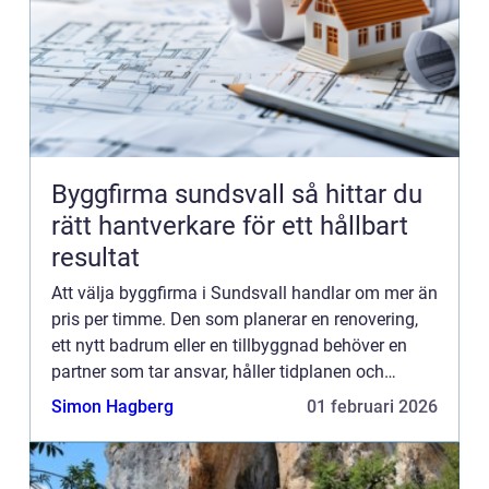
Byggfirma sundsvall så hittar du
rätt hantverkare för ett hållbart
resultat
Att välja byggfirma i Sundsvall handlar om mer än
pris per timme. Den som planerar en renovering,
ett nytt badrum eller en tillbyggnad behöver en
partner som tar ansvar, håller tidplanen och
bygger för lång hållbarhet. Med tydlig
Simon Hagberg
01 februari 2026
kommunikation, bra m...