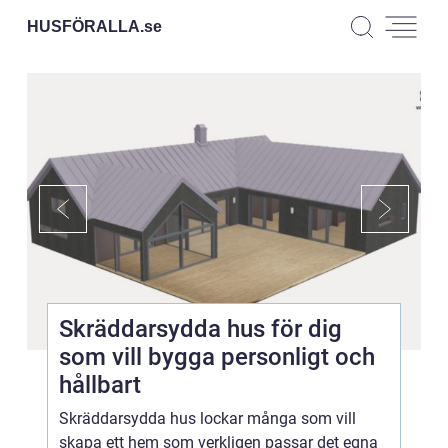
HUSFÖRALLA.
se
Skräddarsydda hus för dig
som vill bygga personligt och
hållbart
Skräddarsydda hus lockar många som vill
skapa ett hem som verkligen passar det egna