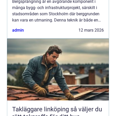
Bergsprängning är en avgörande komponent i
många bygg- och infrastrukturprojekt, särskilt i
stadsområden som Stockholm där berggrunden
kan vara en utmaning. Denna teknik är både en
konst och en vetenskap, som kombinerar
admin
12 mars 2026
precision och expertis för att...
Takläggare linköping så väljer du