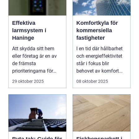
Effektiva
Komfortkyla för
larmsystem i
kommersiella
Haninge
fastigheter
Att skydda sitt hem
I en tid där hållbarhet
eller företag är en av
och energieffektivitet
de främsta
står i fokus blir
prioriteringarna för
behovet av komfort...
m&ari...
29 oktober 2025
08 oktober 2025